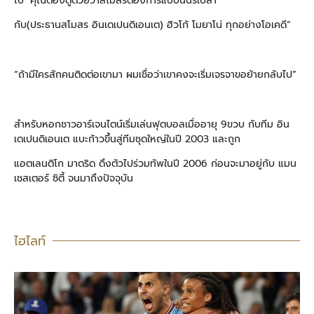
ไป’ คุณต้องดูด้วยว่าสโมสรต้องการแบบนั้นรึเปล่า
กับ(ประธานสโมสร อินเดเปนดิเอนเต) ฮิวโก้ โมยาโน่ ทุกอย่างโอเคดี”
“ถ้ามีใครสักคนติดต่อเขามา ผมเชื่อว่าเขาคงจะเริ่มเจรจาขอย้ายกลับไป”
สำหรับหอกชาวอาร์เจนไตน์เริ่มเล่นฟุตบอลเมื่ออายุ 9ขวบ กับทีม อิน
เดเปนดิเอนเต แบะก้าวขึ้นสู่ทีมชุดใหญ่ในปี 2003 และถูก
แอตเลนติโก มาดริด ดึงตัวไปร่วมทัพในปี 2006 ก่อนจะมาอยู่กับ แมน
เชสเตอร์ ซิตี้ จนมาถึงปัจจุบัน
ไฮไลท์