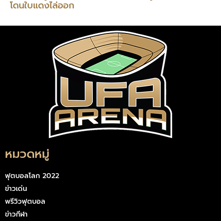
โดนใบแดงไล่ออก
หมวดหมู่
ฟุตบอลโลก 2022
ข่าวเด่น
พรีวิวฟุตบอล
ข่าวกีฬา