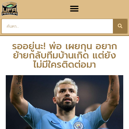
รออยู่นะ! พ่อ เผยกุน อยาก
ย้ายกลับทีมบ้านเกิด แต่ยัง
ไม่มีใครติดต่อมา