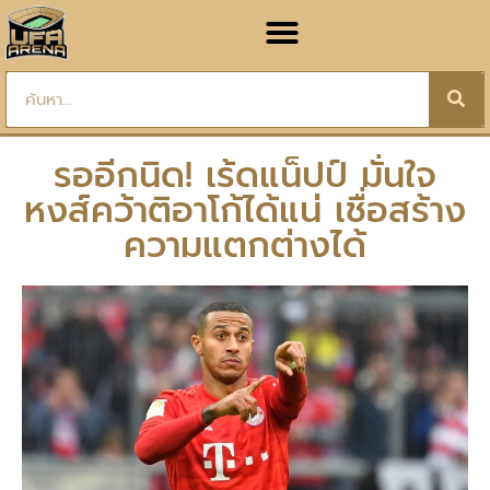
รออีกนิด! เร้ดแน็ปป์ มั่นใจ
หงส์คว้าติอาโก้ได้แน่ เชื่อสร้าง
ความแตกต่างได้