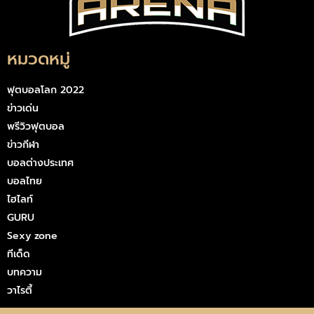
หมวดหมู่
ฟุตบอลโลก 2022
ข่าวเด่น
พรีวิวฟุตบอล
ข่าวกีฬา
บอลต่างประเทศ
บอลไทย
ไฮไลท์
GURU
Sexy zone
ทีเด็ด
บทความ
วาไรตี้