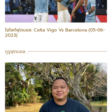
ไฮไลท์ฟุตบอล: Celta Vigo Vs Barcelona (05-06-
2023)
กูรูฟุตบอล