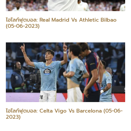
ไฮไลท์ฟุตบอล: Real Madrid Vs Athletic Bilbao
(05-06-2023)
ไฮไลท์ฟุตบอล: Celta Vigo Vs Barcelona (05-06-
2023)