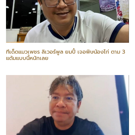
ทีเด็ดแมวเพชร ลิเวอร์พูล ยมปี๋ เจอพิษน้องไก่ ตาม 3
แต้มแบบนี้หนักเลย