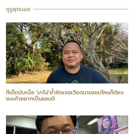
กูรูฟุตบอล
ทีเด็ดบับเบิ้ล ‘มาโน่’ย้ำชัดเจอเวียดนามรอบไหนก็ต้อง
ชนะถ้าอยากเป็นแชมป์