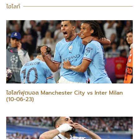
ไฮไลท์
ไฮไลท์ฟุตบอล Manchester City vs Inter Milan
(10-06-23)