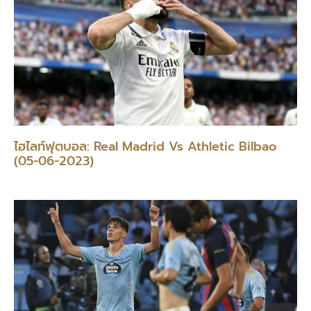
ไฮไลท์ฟุตบอล: Real Madrid Vs Athletic Bilbao
(05-06-2023)