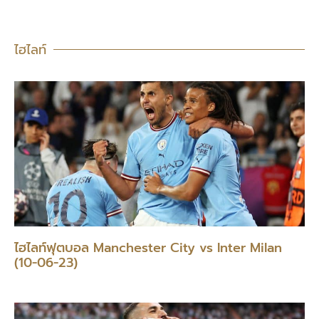
ไฮไลท์
ไฮไลท์ฟุตบอล Manchester City vs Inter Milan
(10-06-23)