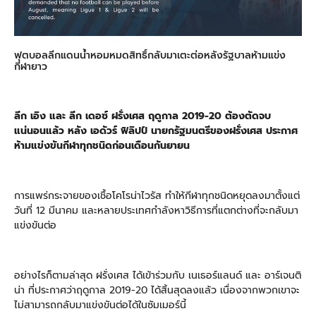
ฟุตบอลลีกแดนน้ำหอมหมดสิทธิ์กลับมาเตะต่อหลังรัฐบาลห้ามแข่ง
กีฬายาว
ลีก เอิง และ ลีก เดอซ์ ฝรั่งเศส ฤดูกาล 2019-20 ต้องตัดจบ
แน่นอนแล้ว หลัง เอดัวร์ ฟิลิปป์ นายกรัฐมนตรีของฝรั่งเศส ประกาศ
ห้ามแข่งขันกีฬาทุกชนิดก่อนเดือนกันยายน
การแพร่กระจายของเชื้อโคโรน่าไวรัส ทำให้กีฬาทุกชนิดหยุดลงมาตั้งแต่
วันที่ 12 มีนาคม และหลายประเทศกำลังหาวิธีการที่แตกต่างที่จะกลับมา
แข่งขันต่อ
อย่างไรก็ตามล่าสุด ฝรั่งเศส ได้เข้าร่วมกับ เนเธอร์แลนด์ และ อาร์เจนติ
น่า ที่ประกาศว่าฤดูกาล 2019-20 ได้สิ้นสุดลงแล้ว เนื่องจากพวกเขาจะ
ไม่สามารถกลับมาแข่งขันต่อได้ในซัมเมอร์นี้