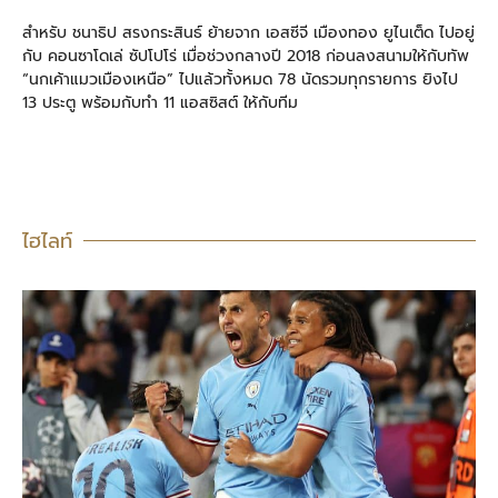
สำหรับ ชนาธิป สรงกระสินธ์ ย้ายจาก เอสซีจี เมืองทอง ยูไนเต็ด ไปอยู่
กับ คอนซาโดเล่ ซัปโปโร่ เมื่อช่วงกลางปี 2018 ก่อนลงสนามให้กับทัพ
“นกเค้าแมวเมืองเหนือ” ไปแล้วทั้งหมด 78 นัดรวมทุกรายการ ยิงไป
13 ประตู พร้อมกับทำ 11 แอสซิสต์ ให้กับทีม
ไฮไลท์