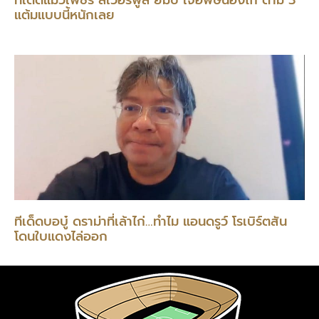
แต้มแบบนี้หนักเลย
ทีเด็ดบอบู๋ ดราม่าที่เล้าไก่…ทำไม แอนดรูว์ โรเบิร์ตสัน
โดนใบแดงไล่ออก