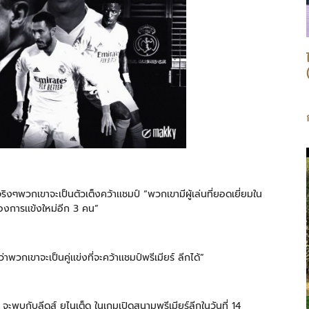
ริงๆพวกเขาจะเป็นตัวเต็งคว้าเเชมป์ “พวกเขามีผู้เล่นที่ยอดเยี่ยมใน
ต้องการเเข้งใหม่อีก 3 คน”
าพวกเขาจะเป็นคู่เเข่งที่จะคว้าเเชมป์พรีเมียร์ ลีกได้”
ะพบกับลีดส์ ยูไนเต็ด ในเกมเปิดสนามพรีเมียร์ลีกในวันที่ 14