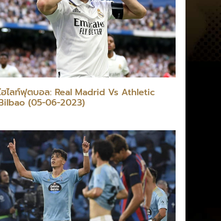
ไฮไลท์ฟุตบอล: Real Madrid Vs Athletic
Bilbao (05-06-2023)