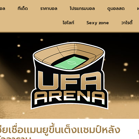
บอล
ทีเด็ด
ราคาบอล
โปรแกรมบอล
ดูบอลสด
ไฮไลท์
Sexy zone
วาไรตี้
ยเชื่อเเมนยูขึ้นเต็งเเชมป์หลัง