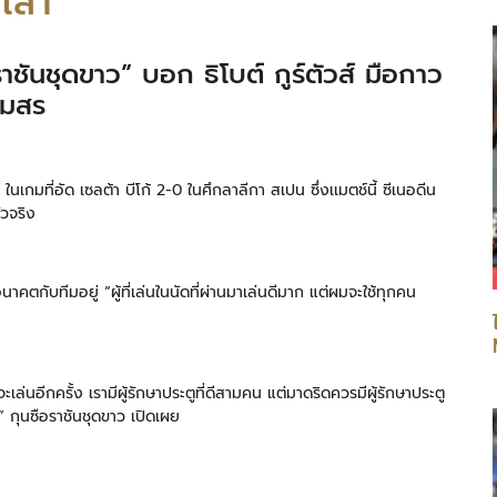
เสา
ชันชุดขาว” บอก ธิโบต์ กูร์ตัวส์ มือกาว
โมสร
ในเกมที่อัด เซลต้า บีโก้ 2-0 ในศึกลาลีกา สเปน ซึ่งเเมตช์นี้ ซีเนอดีน
ัวจริง
นาคตกับทีมอยู่ “ผู้ที่เล่นในนัดที่ผ่านมาเล่นดีมาก แต่ผมจะใช้ทุกคน
จะเล่นอีกครั้ง เรามีผู้รักษาประตูที่ดีสามคน แต่มาดริดควรมีผู้รักษาประตู
น” กุนซือราชันชุดขาว เปิดเผย