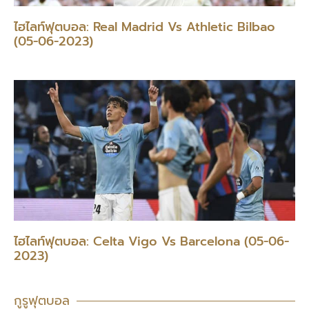
ไฮไลท์ฟุตบอล: Real Madrid Vs Athletic Bilbao
(05-06-2023)
ไฮไลท์ฟุตบอล: Celta Vigo Vs Barcelona (05-06-
2023)
กูรูฟุตบอล