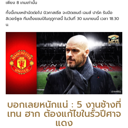
เพียง 8 เกมเท่านั้น
ทั้งนี้เกมเหย้านัดต่อไป นิวคาสเซิ่ล จะเปิดเซนต์ เจมส์ ปาร์ค รับมือ
ลิเวอร์พูล ทีมเต็งแชมป์ในฤดูกาลนี้ ในวันที่ 30 เมษายนนี้ เวลา 18.30
น.
บอกเลยหนักแน่ : 5 งานช้างที่
เทน ฮาก ต้องแก้ไขในรั้วปีศาจ
แดง