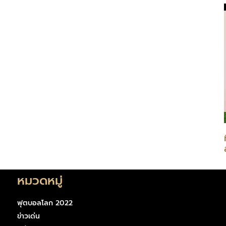
หมวดหมู่
ฟุตบอลโลก 2022
ข่าวเด่น