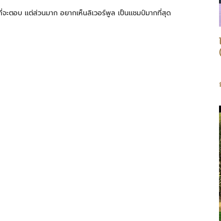
จะตอบ เเต่ส่วนมาก อยากเห็นลิเวอร์พูล เป็นเเชมป์มากที่สุด