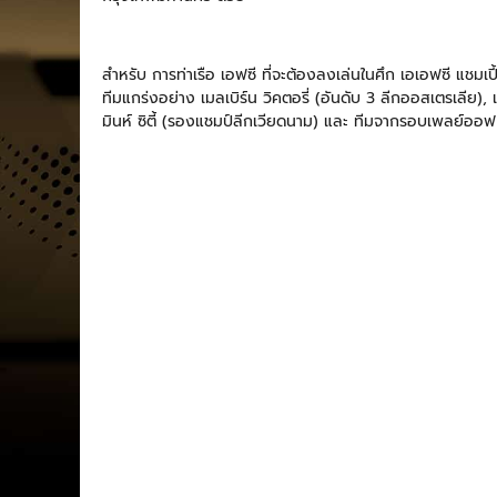
สำหรับ การท่าเรือ เอฟซี ที่จะต้องลงเล่นในศึก
เอเอฟซี แชมเป
ทีมแกร่งอย่าง เมลเบิร์น วิคตอรี่ (อันดับ 3 ลีกออสเตรเลีย), 
มินห์ ซิตี้ (รองแชมป์ลีกเวียดนาม) และ ทีมจากรอบเพลย์ออฟ 