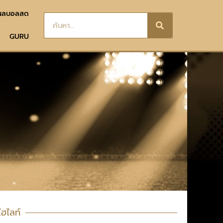
ผลบอลสด
GURU
ไฮไลท์