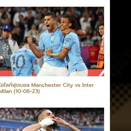
ไฮไลท์ฟุตบอล Manchester City vs Inter
Milan (10-06-23)