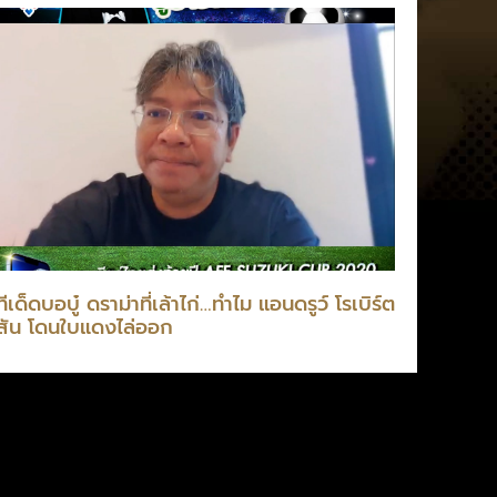
ทีเด็ดบอบู๋ ดราม่าที่เล้าไก่…ทำไม แอนดรูว์ โรเบิร์ต
สัน โดนใบแดงไล่ออก