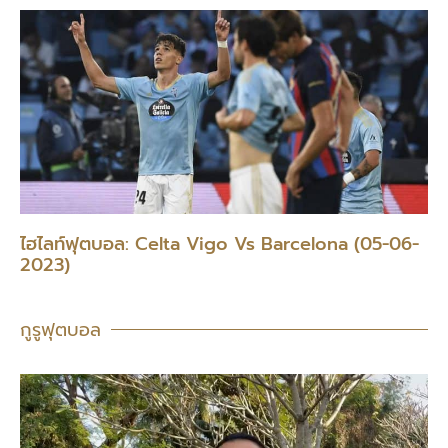
ไฮไลท์ฟุตบอล: Celta Vigo Vs Barcelona (05-06-
2023)
กูรูฟุตบอล