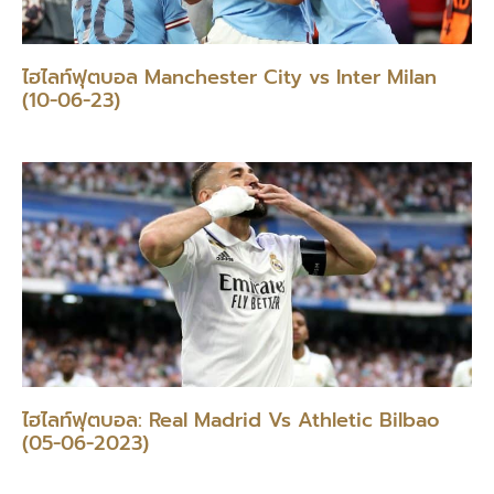
ไฮไลท์ฟุตบอล Manchester City vs Inter Milan
(10-06-23)
ไฮไลท์ฟุตบอล: Real Madrid Vs Athletic Bilbao
(05-06-2023)