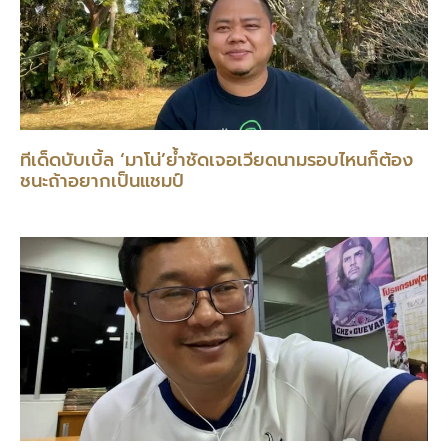
ทีเด็ดบับเบิ้ล ‘มาโน่’ย้ำชัดเจอเวียดนามรอบไหนก็ต้อง
ชนะถ้าอยากเป็นแชมป์