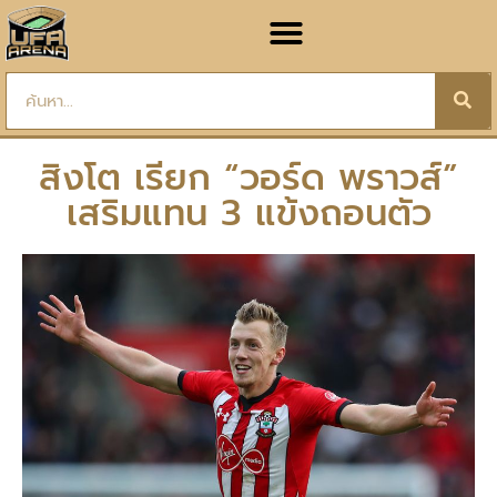
สิงโต เรียก “วอร์ด พราวส์”
เสริมแทน 3 แข้งถอนตัว