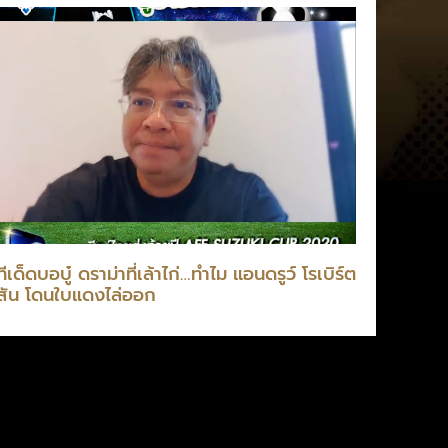
ทีเด็ดบอบู๋ ดราม่าที่เล้าไก่…ทำไม แอนดรูว์ โรเบิร์ต
สัน โดนใบแดงไล่ออก