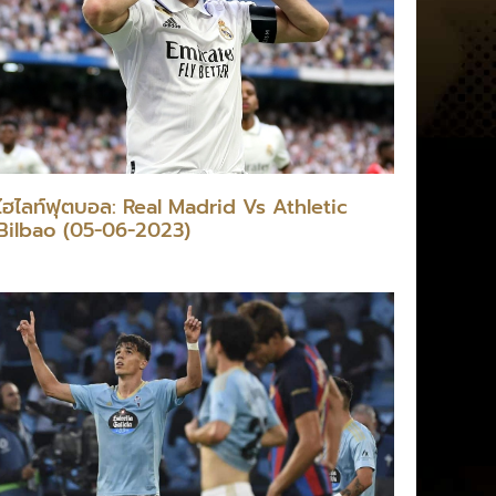
ไฮไลท์ฟุตบอล: Real Madrid Vs Athletic
Bilbao (05-06-2023)