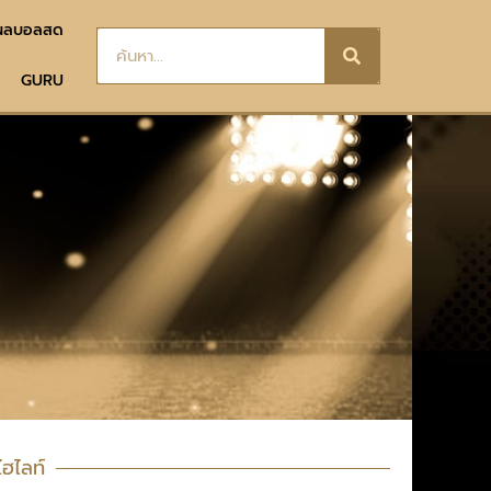
ผลบอลสด
GURU
ไฮไลท์