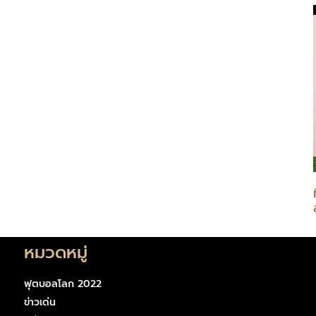
หมวดหมู่
ฟุตบอลโลก 2022
ข่าวเด่น