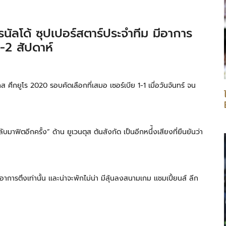
รนัลโด้ ซุปเปอร์สตาร์ประจำทีม มีอาการ
1-2 สัปดาห์
เกส ศึกยูโร 2020 รอบคัดเลือกที่เสมอ เซอร์เบีย 1-1 เมื่อวันจันทร์ จน
มาฟิตอีกครั้ง” ด้าน ยูเวนตุส ต้นสังกัด เป็นอีกหนึ่้งเสียงที่ยืนยันว่า
อาการตึงเท่านั้น เเละน่าจะพักไม่น่า มีลุ้นลงสนามเกม เเชมเปี้ยนส์ ลีก