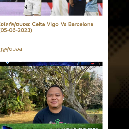
ไฮไลท์ฟุตบอล: Celta Vigo Vs Barcelona
(05-06-2023)
กูรูฟุตบอล