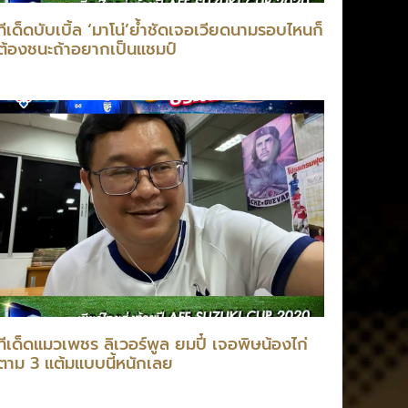
ทีเด็ดบับเบิ้ล ‘มาโน่’ย้ำชัดเจอเวียดนามรอบไหนก็
ต้องชนะถ้าอยากเป็นแชมป์
ทีเด็ดแมวเพชร ลิเวอร์พูล ยมปี๋ เจอพิษน้องไก่
ตาม 3 แต้มแบบนี้หนักเลย