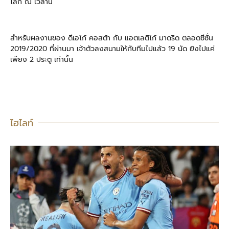
โลก ณ เวลานี้
สำหรับผลงานของ ดีเอโก้ คอสต้า กับ แอตเลติโก้ มาดริด ตลอดซีซั่น
2019/2020 ที่ผ่านมา เจ้าตัวลงสนามให้กับทีมไปแล้ว 19 นัด ยิงไปแค่
เพียง 2 ประตู เท่านั้น
ไฮไลท์