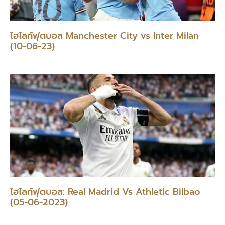
ไฮไลท์ฟุตบอล Manchester City vs Inter Milan
(10-06-23)
ไฮไลท์ฟุตบอล: Real Madrid Vs Athletic Bilbao
(05-06-2023)