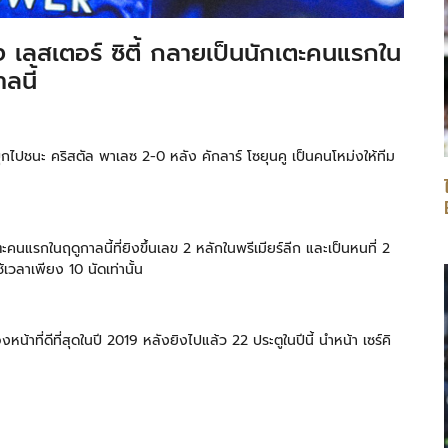
อง เลสเตอร์ ซิตี้ กลายเป็นนักเตะคนแรกใน
ลนี้
กไปชนะ คริสตัล พาเลซ 2-0 หลัง คักลาร์ โซยุนคู เป็นคนโหม่งให้ทีม
ะคนแรกในฤดูกาลนี้ที่ยิงขึ้นเลข 2 หลักในพรีเมียร์ลีก และเป็นหนที่ 2
เวลาเพียง 10 นัดเท่านั้น
น้าที่ดีที่สุดในปี 2019 หลังยิงไปแล้ว 22 ประตูในปีนี้ นำหน้า เซร์คิ