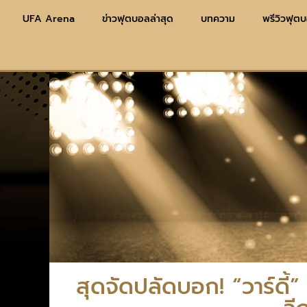
UFA Arena
ข่าวฟุตบอลล่าสุด
บทความ
พรีวิวฟุต
สุดจัดปลัดบอก! “วาร์ดี้