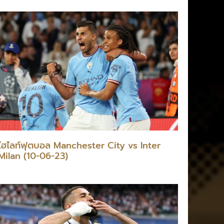
ไฮไลท์ฟุตบอล Manchester City vs Inter
Milan (10-06-23)