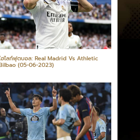
ไฮไลท์ฟุตบอล: Real Madrid Vs Athletic
Bilbao (05-06-2023)