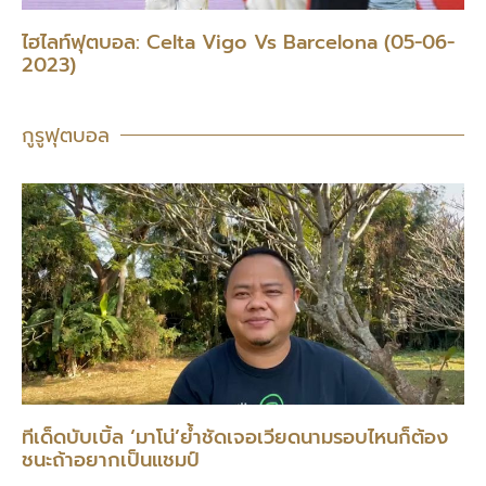
ไฮไลท์ฟุตบอล: Celta Vigo Vs Barcelona (05-06-
2023)
กูรูฟุตบอล
ทีเด็ดบับเบิ้ล ‘มาโน่’ย้ำชัดเจอเวียดนามรอบไหนก็ต้อง
ชนะถ้าอยากเป็นแชมป์