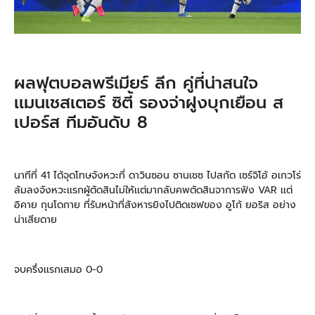
ผลฟุตบอลพรีเมียร์ ลีก คู่ที่น่าสนใจ
เเมนเชสเตอร์ ซิตี้ รองจ่าฝูงบุกเยือน ส
เปอร์ส ทีมอันดับ 8
นาทีที่ 41 ได้จุดโทษจังหวะที่ ดาวินซอน ซานเชซ ไปสกัด เซร์จิโอ้ อเกวโร่
ล้มลงจังหวะเเรกผู้ตัดสินไม่ให้เเต่มากลับคพตัดสินจาการฟัง VAR เเต่
อิคาย กุนโดกาย ที่รับหน้าที่สังหารยิงไปติดเซฟของ อูโก้ ยอริส อย่าง
น่าเสียดาย
จบครึ่งเเรกเสมอ 0-0