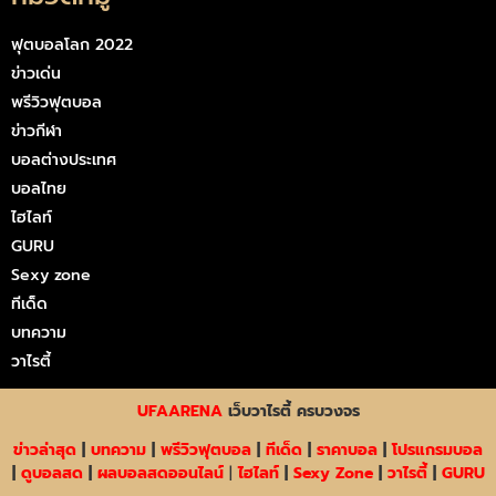
ฟุตบอลโลก 2022
ข่าวเด่น
พรีวิวฟุตบอล
ข่าวกีฬา
บอลต่างประเทศ
บอลไทย
ไฮไลท์
GURU
Sexy zone
ทีเด็ด
บทความ
วาไรตี้
UFAARENA
เว็บวาไรตี้ ครบวงจร
ข่าวล่าสุด
|
บทความ
|
พรีวิวฟุตบอล
|
ทีเด็ด
|
ราคาบอล
|
โปรแกรมบอล
|
ดูบอลสด
|
ผลบอลสดออนไลน์
|
ไฮไลท์
|
Sexy Zone
|
วาไรตี้
|
GURU