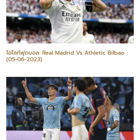
ไฮไลท์ฟุตบอล: Real Madrid Vs Athletic Bilbao
(05-06-2023)