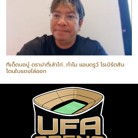
ทีเด็ดบอบู๋ ดราม่าที่เล้าไก่…ทำไม แอนดรูว์ โรเบิร์ตสัน
โดนใบแดงไล่ออก