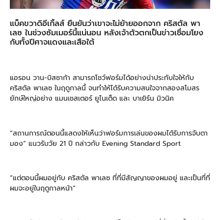
แบ็คขวาดิอีเกิ้ลส์ ยืนยันว่าเขาจะไม่ย้ายออกจาก คริสตัล พา
เลซ ในช่วงซัมเมอร์นี้แน่นอน หลังเจ้าตัวตกเป็นข่าวเชื่อมโยง
กับทั้งปีศาจแดงและเสือใต้
แอรอน วาน-บิสซาก้า สามารถโชว์ฟอร์มได้อย่างน่าประทับใจให้กับ
คริสตัล พาเลซ ในฤดูกาลนี้ จนทำให้ได้รับความสนใจจากสองสโมสร
ยักษ์ใหญ่อย่าง แมนเชสเตอร์ ยูไนเต็ด และ บาเยิร์น มิวนิค
“สถานการณ์ตอนนี้แสดงให้เห็นว่าฟอร์มการเล่นของผมได้รับการจับตา
มอง” แนวรับวัย 21 ปี กล่าวกับ Evening Standard Sport
“แต่ตอนนี้ผมอยู่กับ คริสตัล พาเลซ ที่ที่มีสัญญาของผมอยู่ และเป็นที่ที่
ผมจะอยู่ในฤดูกาลหน้า”