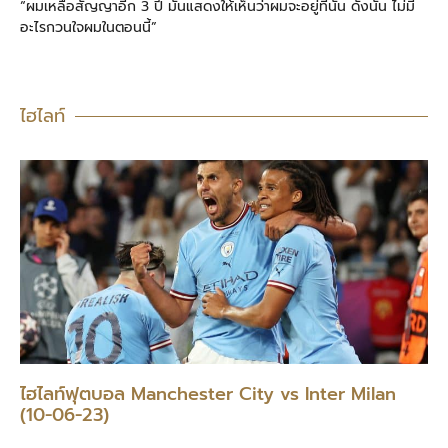
“ผมเหลือสัญญาอีก 3 ปี มันแสดงให้เห็นว่าผมจะอยู่ที่นั่น ดังนั้น ไม่มี
อะไรกวนใจผมในตอนนี้”
ไฮไลท์
ไฮไลท์ฟุตบอล Manchester City vs Inter Milan
(10-06-23)