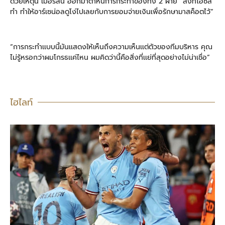
ด้วยเหตุนี้ เมอร์สัน ออกมาตำหนิการกระทำของทั้ง 2 ฝ่าย “สิ่งที่โอซิล
ทำ ทำให้อาร์เซน่อลดูโง่ไปเลยกับการยอมจ่ายเงินเพื่อรักษามาสค็อตไว้”
“การกระทำเเบบนี้มันเเสดงให้เห็นถึงความเห็นเเต่ตัวของทีมบริหาร คุณ
ไม่รู้หรอกว่าผมโกรธเเค่ไหน ผมคิดว่านี้คือสิ่งที่เเย่ที่สุดอย่างไม่น่าเชื่อ”
ไฮไลท์