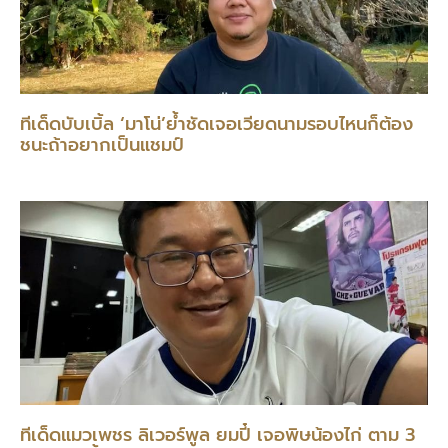
ทีเด็ดบับเบิ้ล ‘มาโน่’ย้ำชัดเจอเวียดนามรอบไหนก็ต้อง
ชนะถ้าอยากเป็นแชมป์
ทีเด็ดแมวเพชร ลิเวอร์พูล ยมปี๋ เจอพิษน้องไก่ ตาม 3