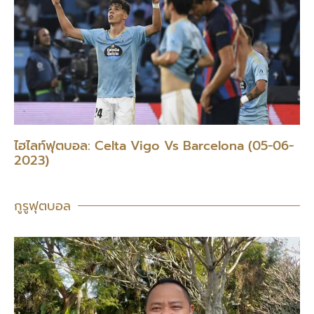
ไฮไลท์ฟุตบอล: Celta Vigo Vs Barcelona (05-06-
2023)
กูรูฟุตบอล