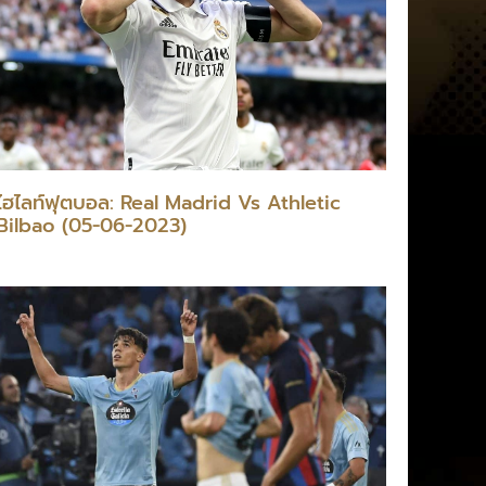
ไฮไลท์ฟุตบอล: Real Madrid Vs Athletic
Bilbao (05-06-2023)