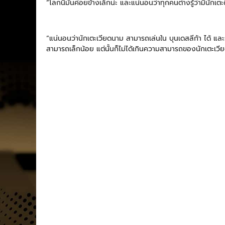
“โลกนี้มันค่อยข้างเล็กน่ะ และแน่นอนว่าทุกคนต่างรู้ว่ามีนักเ
“แน่นอนว่านักเตะเวียดนาม สามารถเล่นใน บุนเดสลีก้า ได้ และ
สามารถเล็กน้อย แต่นั้นก็ไม่ได้เกินความสามารถของนักเตะเว