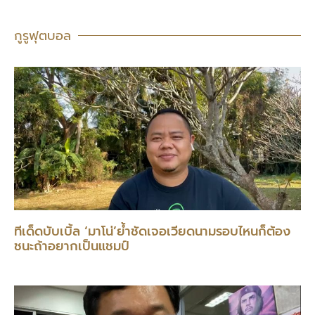
กูรูฟุตบอล
ทีเด็ดบับเบิ้ล ‘มาโน่’ย้ำชัดเจอเวียดนามรอบไหนก็ต้อง
ชนะถ้าอยากเป็นแชมป์