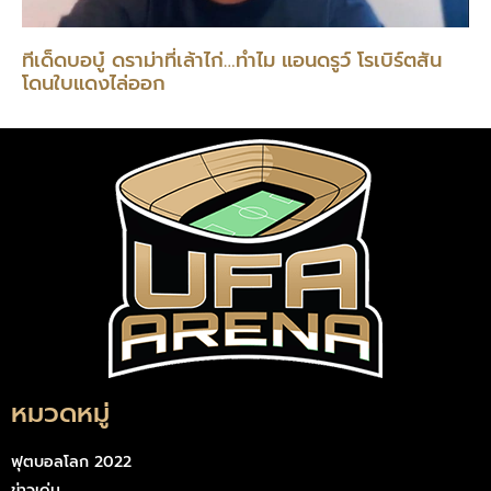
ทีเด็ดบอบู๋ ดราม่าที่เล้าไก่…ทำไม แอนดรูว์ โรเบิร์ตสัน
โดนใบแดงไล่ออก
หมวดหมู่
ฟุตบอลโลก 2022
ข่าวเด่น