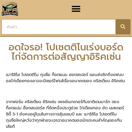
อดใจรอ! โปเชตติโนเร่งบอร์ด
ไก่จัดการต่อสัญญาอิริคเซ่น
เมาริซิโอ โปเชตติโน กุนซือ ท็อตแนม ฮอตสเปอร์ เเอบส่งซิกถึงเเฟนบ
อลไก่เดือยทองอาจจะมีเซอร์ไฟรส์เรื่องอนาคตของ คริสเตียน อิริคเซ่น
จากฟอร์ม คริสเตียน อิริคเซ่น เพลย์เมกเกอร์ทีมชาติเดนมาร์ก ของ
ท็อตแน่ม ฮ็อตสเปอร์ส ที่ซัดหนึ่งประตูช่วย ไก่เดือยทอง อัด เลสเตอร์
ซิตี้ 3-1 ยังคงอยู่ในเส้นทางการลุ้นเเชมป์ เเละ เมาริซิโอ โปเชตติโน
กุนซือใหญ่หวังว่าทุกฝ่ายจะเจรจาอนาคตของนักเตะคนสำคัญของทีม
เสียที