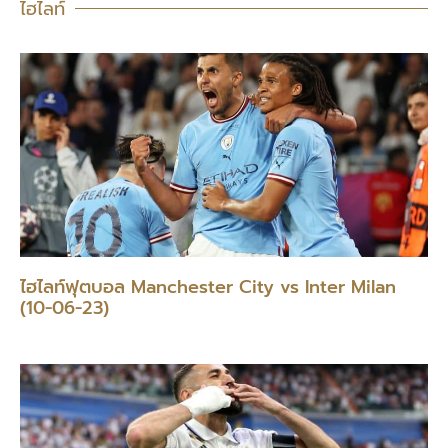
ไฮไลท์
ไฮไลท์ฟุตบอล Manchester City vs Inter Milan
(10-06-23)