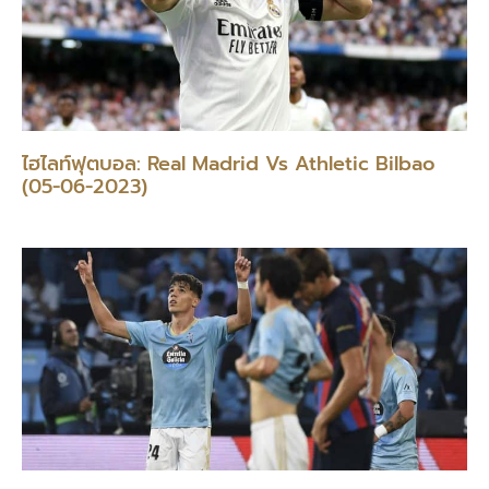
ไฮไลท์ฟุตบอล: Real Madrid Vs Athletic Bilbao
(05-06-2023)