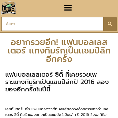
อยากรวยอีก! เเฟนบอลเลส
เตอร์​ เเทงทีมรักเป็นเเชมป์ลีก
อีกครั้ง
เเฟนบอลเลสเตอร์​ ซิตี้​ ที่เคยรวยเพ
ราะเเทงทีมรักเป็นเเชมป์ลีกปี​ ​2016​ ลอง
ของอีกครั้งในปีนี้
เลทห์ เฮอร์เบิร์ท​ เเฟนบอลดวงดีที่เคยเสี่ยงดวงด้วยการเเทงว่า​ เลส
เตอร์​ ซิตี้​ ทีมรักของเขาจะเป็นเเชมป์พรีเมียร์​ลีก​ ปี​ 2016​ ซึ่งผลก็คือ