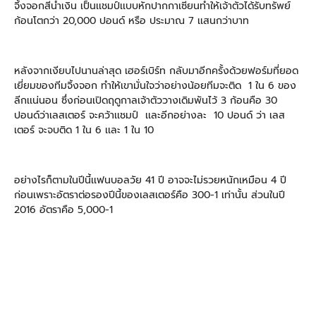
จิ้งจอกสีน้ำเงิน​ เป็นเเชมป์เเบบหักปากกาเซียนทำให้เจ้าตัวได้รับทรัพย์
ก้อนโตกว่า​ 20,000​ ปอนด์​ หรือ​ ประมาณ​ 7​ เเสนกว่าบาท
หลังจากเงียบไปนานล่าสุด​ เฮอร์เบิร์ท​ กลับมาอีกครั้งด้วยฟอร์มที่ยอด
เยี่ยมของทีมจิ้งจอก​ ทำให้เขามั่นใจว่าอย่างน้อยทีมจะติด 1​ ใน​ 6​ ของ
ลีกเเน่นอน​ ซึ่งก่อนเปิดฤดูกาลเจ้าตัววางเดิมพันไว้​ 3​ ก้อนคือ​ 30​
ปอนด์ว่าเลสเตอร์​ จะคว้าเเชมป์ เเละอีก​อย่างละ 10​ ปอนด์​ ว่า​ เลส
เตอร์​ จะจบติด​ 1​ ใน​ 6​ เเละ​ 1​ ใน​ 10​
อย่างไรก็ตามในปีนี้เเฟนบอลวัย​ 41​ ปี​ อาจจะไม่รวยหนักเหมือน​ 4​ ปี
ก่อนเพราะอัตราต่อรองปีนี้ของเลสเตอร์​คือ​ 300-1​ เท่านั้น​ ส่วนในปี​ ​
2016​ อัตราคือ​ 5,000-1