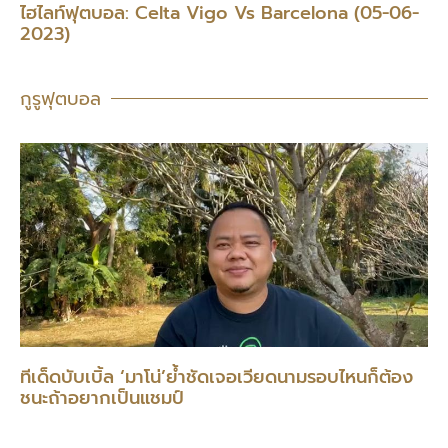
ไฮไลท์ฟุตบอล: Celta Vigo Vs Barcelona (05-06-
2023)
กูรูฟุตบอล
ทีเด็ดบับเบิ้ล ‘มาโน่’ย้ำชัดเจอเวียดนามรอบไหนก็ต้อง
ชนะถ้าอยากเป็นแชมป์