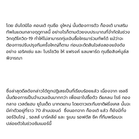
โดย อันโตนิโอ คอนเต้ กุนซือ งูใหญ่ นั้นต้องการตัว ก็องเต้ มาเสริม
ทัพในแดนกลางฤดูกาลนี้ อย่างไรก็ตามด้วยงบประมาณที่จำกัดในช่วง
วิกฤติโควิด-19 ทำให้ไม่สามารถทุ่มเงินซื้อใครมาร่วมทัพได้ แม้ว่าจะ
ต้องการปรับปรุงทีมครั้งใหญ่ก็ตาม ก่อนจะตัดสินใจส่งสองแข้งดัง
อย่าง เอริคเซ่น และ โบรโซวิช ให้ แฟรงค์ แลมพาร์ด กุนซือสิงห์บูล์ส
พิจารณา
ซึ่งล่าสุดดีลดังกล่าวได้ถูกปฏิเสธเป็นที่เรียบร้อยแล้ว เนื่องจาก เชลซี
นั้นต้องการเป็นจำนวนเงินมากกว่า เพื่อเอาไปซื้อตัว ดีแคลน ไรซ์ กอง
กลาง เวสต์แฮม ยูไนเต็ด มาทดแทน โดยดาวเตะทีมชาติฝรั่งเศส นั้นจะ
มีค่าตัวอยู่ที่ราว 70 ล้านปอนด์ ซึ่งนอกจาก ก็องเต้ แล้ว ก็ยังมีทั้ง
จอร์จินโญ่ , รอสส์ บาร์คลีย์ และ รูเบน รอฟตัส ชีค ที่ทีมพร้อมจะ
ปล่อยตัวในช่วงซัมเมอร์นี้