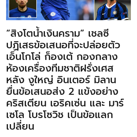
“สิงโตน้ำเงินคราม” เชลซี
ปฏิเสธข้อเสนอที่จะปล่อยตัว
เอ็นโกโล่ ก็องเต้ กองกลาง
ห้องเครื่องทีมชาติฝรั่งเศส
หลัง งูใหญ่ อินเตอร์ มิลาน
ยื่นข้อเสนอส่ง 2 แข้งอย่าง
คริสเตียน เอริคเซ่น และ มาร์
เซโล โบรโซวิช เป็นข้อแลก
เปลี่ยน