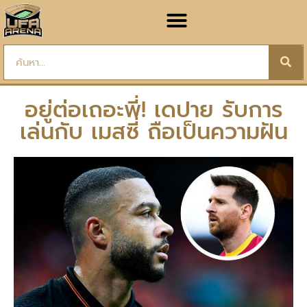
อยู่ต่อเถอะพี่! เดปาย รับการ
เล่นกับ เมสซี่ ถือเป็นความฝัน