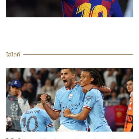
ไฮไลท์