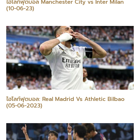
ไฮไลท์ฟุตบอล Manchester City vs Inter Milan
(10-06-23)
ไฮไลท์ฟุตบอล: Real Madrid Vs Athletic Bilbao
(05-06-2023)