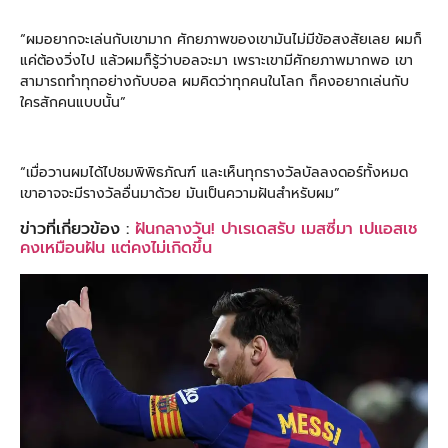
“ผมอยากจะเล่นกับเขามาก ศักยภาพของเขามันไม่มีข้อสงสัยเลย ผมก็
แค่ต้องวิ่งไป แล้วผมก็รู้ว่าบอลจะมา เพราะเขามีศักยภาพมากพอ เขา
สามารถทำทุกอย่างกับบอล ผมคิดว่าทุกคนในโลก ก็คงอยากเล่นกับ
ใครสักคนแบบนั้น”
“เมื่อวานผมได้ไปชมพิพิธภัณฑ์ และเห็นทุกรางวัลบัลลงดอร์ทั้งหมด
เขาอาจจะมีรางวัลอื่นมาด้วย มันเป็นความฝันสำหรับผม”
ข่าวที่เกี่ยวข้อง :
ฝันกลางวัน! ปาเรเดสรับ เมสซี่มา เปแอสเช
คงเหมือนฝัน แต่คงไม่เกิดขึ้น