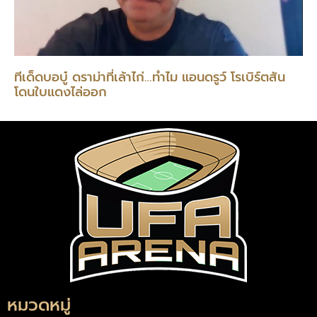
ทีเด็ดบอบู๋ ดราม่าที่เล้าไก่…ทำไม แอนดรูว์ โรเบิร์ตสัน
โดนใบแดงไล่ออก
หมวดหมู่