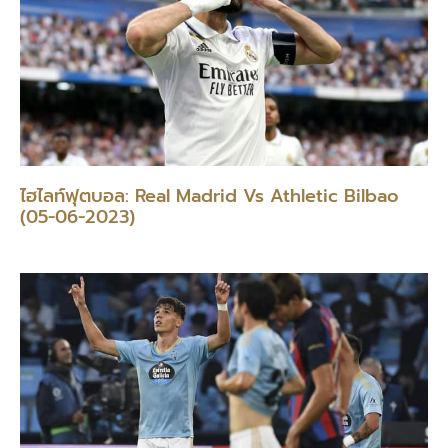
ไฮไลท์ฟุตบอล: Real Madrid Vs Athletic Bilbao
(05-06-2023)