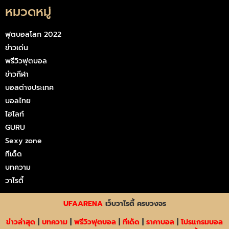
หมวดหมู่
ฟุตบอลโลก 2022
ข่าวเด่น
พรีวิวฟุตบอล
ข่าวกีฬา
บอลต่างประเทศ
บอลไทย
ไฮไลท์
GURU
Sexy zone
ทีเด็ด
บทความ
วาไรตี้
UFAARENA
เว็บวาไรตี้ ครบวงจร
ข่าวล่าสุด
|
บทความ
|
พรีวิวฟุตบอล
|
ทีเด็ด
|
ราคาบอล
|
โปรแกรมบอล