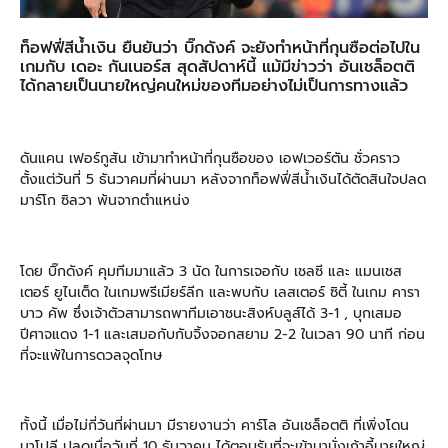
ท็อฟฟี่สีน้ำเงิน ยืนยันว่า บิ๊กดังค์ จะยังทำหน้าที่กุนซือต่อไปใน
เกมกับ เดอะ กันเนอร์ส สุดสัปดาห์นี้ แม้มีข่าวว่า อันเชล็อตติ
ได้กลายเป็นนายใหญ่คนใหม่ของทีมอย่างไม่เป็นการทางแล้ว
ดันแคน เฟอร์กูสัน เข้ามาทำหน้าที่กุนซือของ เอฟเวอร์ตัน ชั่วคราว
ตั้งแต่วันที่ 5 ธันวาคมที่ผ่านมา หลังจากท็อฟฟี่สีน้ำเงินได้ตัดสินใจปลด
มาร์โก ซิลวา พ้นจากตำแหน่ง
โดย บิ๊กดังค์ คุมทีมมาแล้ว 3 นัด ในการเจอกับ เชลซี และ แมนเชส
เตอร์ ยูไนเต็ด ในเกมพรีเมียร์ลีก และพบกับ เลสเตอร์ ซิตี้ ในเกม คารา
บาว คัพ ซึ่งเจ้าตัวสามารถพาทีมเอาชนะสิงห์บลูส์ได้ 3-1 , บุกเสมอ
ปีศาจแดง 1-1 และเสมอกับกับจิ้งจอกสยาม 2-2 ในเวลา 90 นาที ก่อน
ที่จะแพ้ในการดวลจุดโทษ
ทั้งนี้ เมื่อไม่กี่วันที่ผ่านมา มีรายงานว่า คาร์โล อันเชล็อตติ ที่เพิ่งโดน
นาโปลี ปลดเมื่อวันที่ 10 ธันวาคม ได้ตอบรับที่จะเข้ามานั่งเก้าอี้นายใหญ่