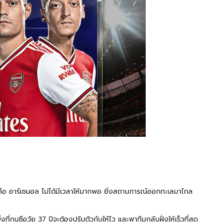
พคือ อาร์เซนอล ไม่ได้มีเวลาให้มากพอ ยิ่งสถานการณ์ออกทะเลมาไกล
งที่กุนซือวัย 37 ปีจะต้องปรับตัวกับให้ไว และพาทีมกลับฝั่งให้เร็วที่สุด