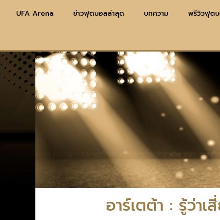
UFA Arena
ข่าวฟุตบอลล่าสุด
บทความ
พรีวิวฟุต
อาร์เตต้า : รู้ว่