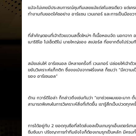
แม้จะไม่เคยมีประสบการณ์คุมทีมเลยแม้แต่สโมสรเดียว แต่เคร
ทำงานกับยอดโค้ชอย่าง อาร์แซน เวนเกอร์ และการเป็นมือขวาขอ
ที่สำคัญตอนที่เจ้าตัวแขวนสตั๊ดใหม่ๆ ก็เนื้อหอมจัด นอกจาก อาร
เมาริซิโอ โปเช็ตติโน่ นายใหญ่ของ สเปอร์ส ที่อยากดึงไปร่วม
สมัยเล่นให้ อาร์เซนอล มีหลายครั้งที่ เวนเกอร์ ปล่อยให้เจ้าต
ขยันวิเคราะห์แท็กติก ซึ่งขงเบ้งจากฝรั่งเศส ก็ชมว่า “มีความเ
ของ อาร์เซนอล”
ด้าน กวาร์ดิโอล่า ก็กล่าวถึงเช่นกันว่า “เขาช่วยผมเยอะมาก ตั้
สามารถพิเศษในการวิเคราะห์สิ่งที่เกิดขึ้น เขารู้สึกเจ็บปวดทุ
การได้อยู่กับ 2 ยอดกุนซือที่สไตล์บอลเป็นเกมรุกเอ็นเตอร์เทนเนอ
ซึมซับมา ปรัชญาการทำทีมยังไงก็ต้องเกมรุกเป็นหลัก มีครบทั