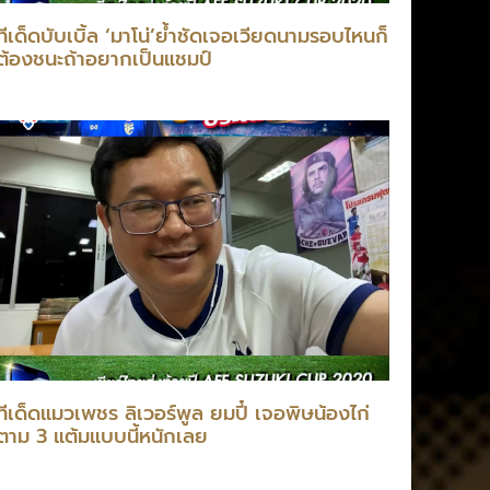
ทีเด็ดบับเบิ้ล ‘มาโน่’ย้ำชัดเจอเวียดนามรอบไหนก็
ต้องชนะถ้าอยากเป็นแชมป์
ทีเด็ดแมวเพชร ลิเวอร์พูล ยมปี๋ เจอพิษน้องไก่
ตาม 3 แต้มแบบนี้หนักเลย