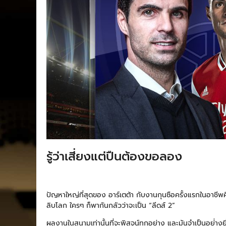
รู้ว่าเสี่ยงแต่ปืนต้องขอลอง
ปัญหาใหญ่ที่สุดของ อาร์เตต้า กับงานกุนซือครั้งแรกในอาชี
ลิบโลก ใครๆ ก็พากันกลัวว่าจะเป็น “ลีดส์ 2”
ผลงานในสนามเท่านั้นที่จะพิสูจน์ทุกอย่าง และมันจำเป็นอย่่างยิ่