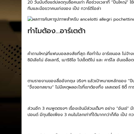
20 วันนับตั้งแต่ปลดกุนซือคนเก่า คือช่วงเวลาที่ “ปืนใหญ่” 
ทีมและมือขวาคนเก่งของ เป๊ป กวาร์ดิโอล่า
ทำไมต้อง…อาร์เตต้า
คำถามใหญ่ที่แฟนบอลสงสัยที่สุด คือทำไม อาร์เซนอล ไม่จ้างก
ซิมิเลียโน่ อัลเลกรี, เมาริซิโอ โปเช็ตติโน่ และ คาร์โล อันเชล็อต
ตามรายงานของสื่ออังกฤษ จริงๆ แล้วเป้าหมายหลักของ “ปืนใ
“จิ้งจอกสยาม” ไม่มีเหตุผลอะไรที่เขาต้องทิ้ง เลสเตอร์ ซิตี้ ก
ส่วนอีก 3 คนพูดตรงๆ เรื่องเงินมีส่วนเต็มๆ อย่าง “อันเช่” มีรา
ปอนด์ มีกุนซือเพียง 3 คนในโลกเท่าที่ได้มากกว่าก็คือ เป๊ป กวาร์