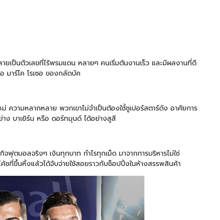
อกลายเป็นตัวเลขที่ไร้พรมแดน หลายๆ คนเริ่มต้นงานเร็ว และมีผลงานที่ดี
หรือ มาร์โค โรเซอ ของกลัดบัค
หม่ ความหลากหลาย พวกเขาไม่จำเป็นต้องใช้้ซูเปอร์สตาร์ดัง อาศัยการ
่าง บาเยิร์น หรือ ดอร์ทมุนด์ ได้อย่างสูสี
รกิจฟุตบอลจริงๆ เงินทุกบาท กำไรทุกเม็ด มาจากการบริหารไม่ใช่
้ชที่ขึ้นหิ้งแล้วได้จับจ่ายใช้สอยราวกับช็อปปิ้งในห้างสรรพสินค้า