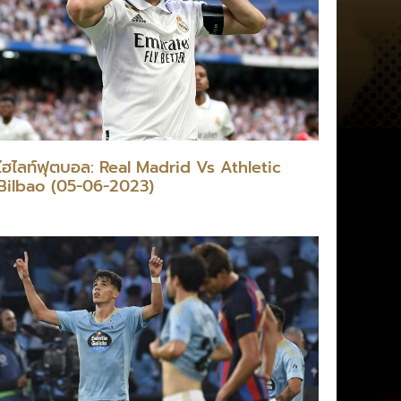
ไฮไลท์ฟุตบอล: Real Madrid Vs Athletic
Bilbao (05-06-2023)