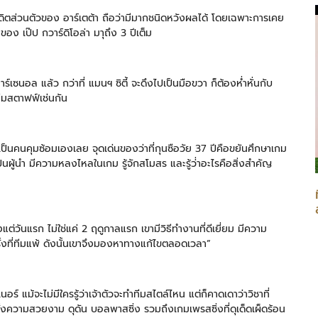
ดิตส่วนตัวของ อาร์เตต้า ถือว่ามีมากชนิดหวังผลได้ โดยเฉพาะการเคย
ง เป๊ป กวาร์ดิโอล่า มาุถึง 3 ปีเต็ม
์เซนอล แล้ว กว่าที่ แมนฯ ซิตี้ จะดึงไปเป็นมือขวา ก็ต้องห่ำหั่นกับ
ทีมสตาฟฟ์เช่นกัน
ัวเป็นคนคุมซ้อมเองเลย จุดเด่นของว่าที่กุนซือวัย 37 ปีคือขยันศึกษาเกม
ป็นผู้นำ มีความหลงไหลในเกม รู้จักสโมสร และรู้ว่่าอะไรคือสิ่งสำคัญ
งแต่วันแรก ไม่ใช่แค่ 2 ฤดูกาลแรก เขามีวิธีทำงานที่ดีเยี่ยม มีความ
กครั้งที่ทีมแพ้ ดังนั้นเขาจึงมองหาทางแก้ไขตลอดเวลา”
ร์ แม้จะไม่มีใครรู้ว่าเจ้าตัวจะทำทีมสไตล์ไหน แต่ก็คาดเดาว่าวิชาที่
้งความสวยงาม ดุดัน บอลพาสซิ่ง รวมถึงเกมเพรสซิ่งที่ดุเด็ดเผ็ดร้อน