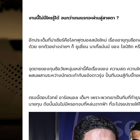
งานนี้ไม่มีใครรู้ได้ จนกว่าเกมแรกจะผ่านสู่สายตา ?
อีกประเด็นที่น่าเชียร์คือโลกฟุตบอลสมัยใหม่ เรื่องอายุกุนซื
ด้วย ยกตัวอย่างง่ายๆ ก็ ยูเลี่ยน นาเกิ้ลมันน์ ของ ไลป์ซิก 
จุดขายของกุนซือวัยหนุ่มเหล่านี้คือเรื่องของ ความสด ความใ
ผสมผสานระหว่างนักเตะเก๋ากับแข้งดาวรุ่ง ปั้นทีมจนสู้กับบิ๊กอย
ตรงนี้ตอบโจทย์ อาร์เซนอล เต็มๆ เพราะพวกเขาเป็นทีมที่ทำธุ
นายทุน ดังนั้นมันไม่มีหรอกงบที่หล่นจากฟ้า ที่จะโปรยปรายให้โค