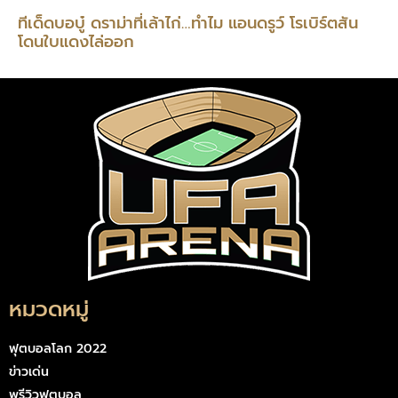
ทีเด็ดบอบู๋ ดราม่าที่เล้าไก่…ทำไม แอนดรูว์ โรเบิร์ตสัน
โดนใบแดงไล่ออก
หมวดหมู่
ฟุตบอลโลก 2022
ข่าวเด่น
พรีวิวฟุตบอล