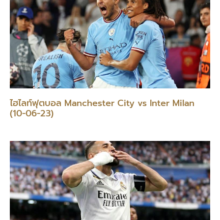
ไฮไลท์ฟุตบอล Manchester City vs Inter Milan
(10-06-23)