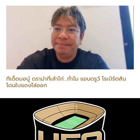
ทีเด็ดบอบู๋ ดราม่าที่เล้าไก่…ทำไม แอนดรูว์ โรเบิร์ตสัน
โดนใบแดงไล่ออก