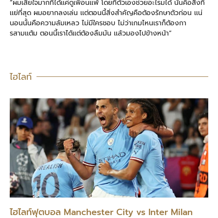
“ผมเสียใจมากที่ได้เเค่ดูเพื่อนเเพ้ โดยที่ตัวเองช่วยอะไรมได้ นั้นคือสิ่งที่
เเย่ที่สุด ผมอยากลงเล่น เเต่ตอนนี้สิ่งสำคัญคือต้องรักษาตัวก่อน เเน่
นอนนั้นคือความล้มเหลว ไม่มีใครชอบ ไม่ว่าเกมไหนเราก็ต้องกา
รสามเเต้ม ตอนนี้เราได้เเต่ต้องลืมมัน เเล้วมองไปข้างหน้า”
ไฮไลท์
ไฮไลท์ฟุตบอล Manchester City vs Inter Milan