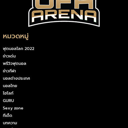
หมวดหมู่
ฟุตบอลโลก 2022
ข่าวเด่น
พรีวิวฟุตบอล
ข่าวกีฬา
บอลต่างประเทศ
บอลไทย
ไฮไลท์
GURU
Sexy zone
ทีเด็ด
บทความ