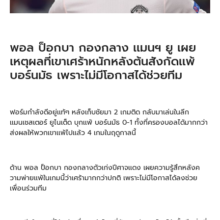
พอล ป็อกบา กองกลาง เเมนฯ ยู เผย
เหตุผลที่เขาเศร้าหนักหลังต้นสังกัดเเพ้
บอร์นมัธ เพราะไม่มีโอกาสได้ช่วยทีม
ฟอร์มกำลังดีอยู่เเท้ๆ หลังเก็บชัยมา 2 เกมติด กลับมาเล่นในลีก
เเมนเชสเตอร์ ยูไนเต็ด บุกเเพ้ บอร์นมัธ 0-1 ทั้งที่ครองบอลได้มากกว่า
ส่งผลให้พวกเขาเเพ้ไปเเล้ว 4 เกมในฤดูกาลนี้
ด้าน พอล ป็อกบา กองกลางตัวเก่งปีศาจเเดง เผยความรู้สึกหลังค
วามพ่ายเเพ้ในเกมนี้ว่าเศร้ามากกว่าปกติ เพราะไม่มีโอกาสได้ลงช่วย
เพื่อนร่วมทีม