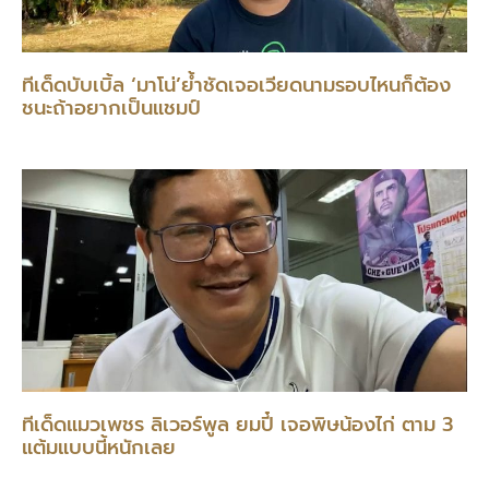
ทีเด็ดบับเบิ้ล ‘มาโน่’ย้ำชัดเจอเวียดนามรอบไหนก็ต้อง
ชนะถ้าอยากเป็นแชมป์
ทีเด็ดแมวเพชร ลิเวอร์พูล ยมปี๋ เจอพิษน้องไก่ ตาม 3
แต้มแบบนี้หนักเลย