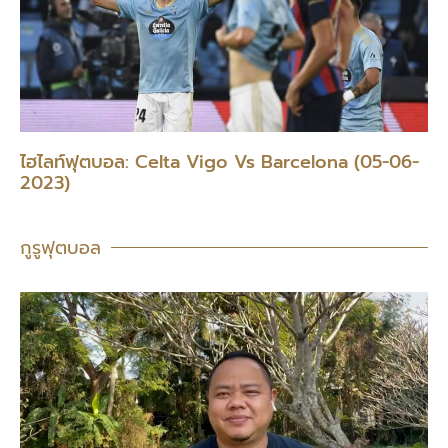
ไฮไลท์ฟุตบอล: Celta Vigo Vs Barcelona (05-06-
2023)
กูรูฟุตบอล