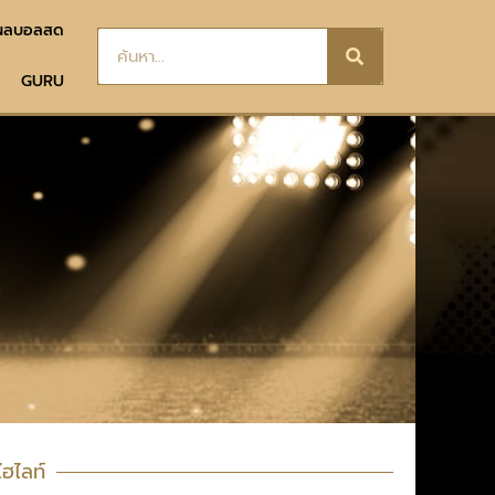
ผลบอลสด
GURU
ไฮไลท์