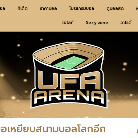
บอล
ทีเด็ด
ราคาบอล
โปรแกรมบอล
ดูบอลสด
ไฮไลท์
Sexy zone
วาไรตี้
ม่ขอเหยียบสนามบอลโลกอีก