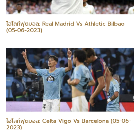
ไฮไลท์ฟุตบอล: Real Madrid Vs Athletic Bilbao
(05-06-2023)
ไฮไลท์ฟุตบอล: Celta Vigo Vs Barcelona (05-06-
2023)