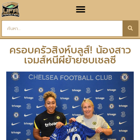
ครอบครัวสิงห์บลูส์! น้องสาว
เจมส์หนีผีย้ายซบเชลซี