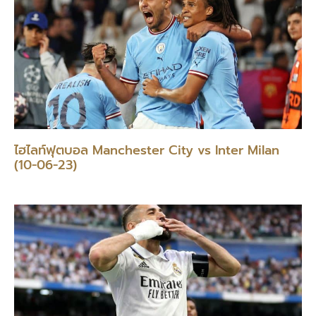
ไฮไลท์ฟุตบอล Manchester City vs Inter Milan
(10-06-23)