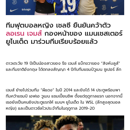
ทีมฟุตบอลหญิง เชลซี ยืนยันคว้าตัว
ลอเรน เจมส์
กองหน้าของ แมนเชสเตอร์
ยูไนเต็ด มาร่วมทีมเรียบร้อยแล้ว
ดาวเตะวัย 19 ปีเป็นน้องสาวของ รีช เจมส์ แบ็กขวาของ “สิงห์บลูส์”
และทีมชาติอังกฤษ ได้ตกลงสัญญา 4 ปีกับทีมแชมป์วูเมน ซูเปอร์ ลีก
เจมส์ ย้ายไปร่วมทีม “ผีแดง” ในปี 2014 และยิงได้ 14 ประตูพร้อมพา
ทีมคว้าแชมป์ เอฟเอ วูเมน แชมเปี้ยนชิพ ตั้งแต่ฤดูกาลแรก นอกจากนี้
เธอยังเป็นคนยิงประตูแรกให้ แมนฯ ยูไนเต็ด ใน WSL (ลีกสูงสุดบอล
หญิง) และเป็นดาวซัลโวประจำทีมในฤดูกาล 2019-20