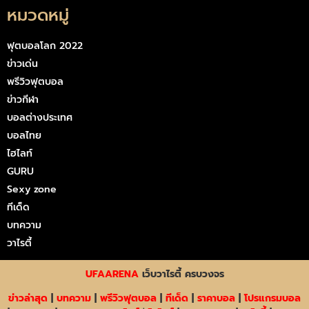
หมวดหมู่
ฟุตบอลโลก 2022
ข่าวเด่น
พรีวิวฟุตบอล
ข่าวกีฬา
บอลต่างประเทศ
บอลไทย
ไฮไลท์
GURU
Sexy zone
ทีเด็ด
บทความ
วาไรตี้
UFAARENA
เว็บวาไรตี้ ครบวงจร
ข่าวล่าสุด
|
บทความ
|
พรีวิวฟุตบอล
|
ทีเด็ด
|
ราคาบอล
|
โปรแกรมบอล