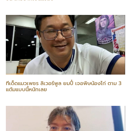
ทีเด็ดแมวเพชร ลิเวอร์พูล ยมปี๋ เจอพิษน้องไก่ ตาม 3
แต้มแบบนี้หนักเลย