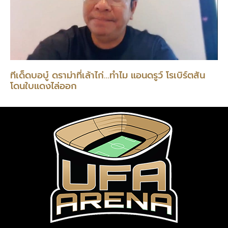
ทีเด็ดบอบู๋ ดราม่าที่เล้าไก่…ทำไม แอนดรูว์ โรเบิร์ตสัน
โดนใบแดงไล่ออก