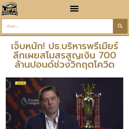
เจ็บหนัก! ปธ.บริหารพรีเมียร์
ลีกเผยสโมสรสูญเงิน 700
ล้านปอนด์ช่วงวิกฤตโควิด