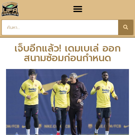
เจ็บอีกแล้ว! เดมเบเล่ ออก
สนามซ้อมก่อนกำหนด