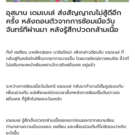
อุสมาน เดมเบเล่ ส่งสัญญาณไม่สู้ดีอีก
ครั้ง หลังถอนตัวจากการซ้อมเมื่อวัน
จันทร์ทีผ่านมา หลังรู้สึกปวดกล้ามเนื้อ
กีเก้ เซเตียน นายใหญ่ของ บาร์เซโลน่า เพิ่งกล่าวต้อนรับ เดมเบเล่ ที่
กลับสู่ทีมหลังใกล้ฟื้นจากอาการบาดเจ็บ โดยนายใหญ่ชาวสแปนิช ชี้ว่าที่
ไม่เสริมกองหน้าเพิ่มเพราะมีดาวยิงฝรั่งเศส อยู่แล้ว
ระหว่างการซ้อมเมื่อวันจันทร์ เดมเบเล่ กลับมาทำงานไเต็มรูปแบบกับ
เพื่อนร่วมทีม แต่เพียงแค่ช่วงเวลาสั้นๆหลังการซ้อมเริ้มต้นดาวเตะ
ฝรั่งเศส ก็รู้สึกไม่ค่อยจะโอเคนัก
เดมเบเล่ รู้สึกเจ็บปวดกล้ามเนื้อของเขาก่อนออกจากสนามซ้อม
ท่ามกลางความมึนงงของ เซเตียน และเพื่อนร่วมทีมที่ไม่ชัดเจนว่าเกิด
อะไรขึ้น