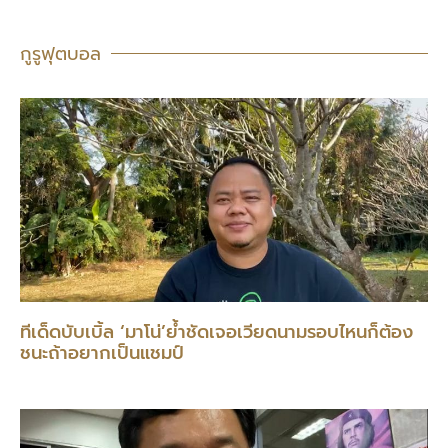
กูรูฟุตบอล
ทีเด็ดบับเบิ้ล ‘มาโน่’ย้ำชัดเจอเวียดนามรอบไหนก็ต้อง
ชนะถ้าอยากเป็นแชมป์