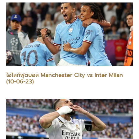
ไฮไลท์ฟุตบอล Manchester City vs Inter Milan
(10-06-23)