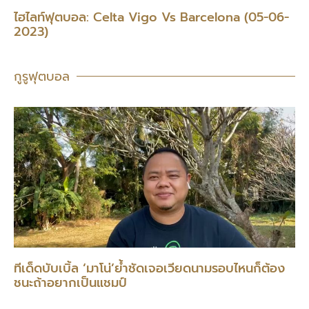
ไฮไลท์ฟุตบอล: Celta Vigo Vs Barcelona (05-06-
2023)
กูรูฟุตบอล
ทีเด็ดบับเบิ้ล ‘มาโน่’ย้ำชัดเจอเวียดนามรอบไหนก็ต้อง
ชนะถ้าอยากเป็นแชมป์