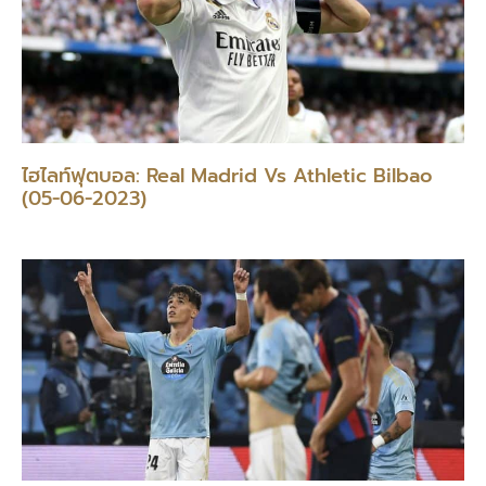
ไฮไลท์ฟุตบอล: Real Madrid Vs Athletic Bilbao
(05-06-2023)