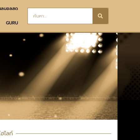
ผลบอลสด
GURU
ไฮไลท์