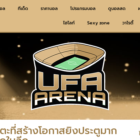
บอล
ทีเด็ด
ราคาบอล
โปรแกรมบอล
ดูบอลสด
ไฮไลท์
Sexy zone
วาไรตี้
ตะที่สร้างโอกาสยิงประตูมาก