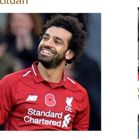
สุดในลีก