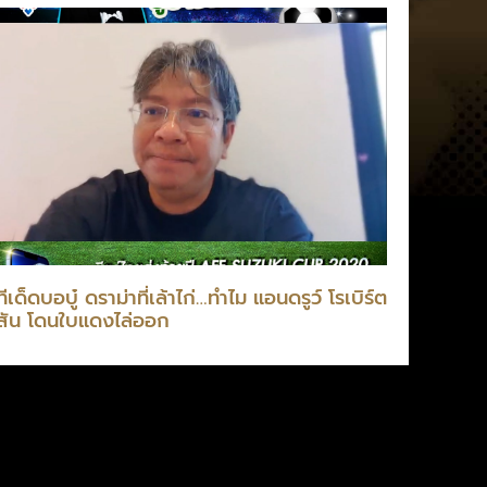
ทีเด็ดบอบู๋ ดราม่าที่เล้าไก่…ทำไม แอนดรูว์ โรเบิร์ต
สัน โดนใบแดงไล่ออก