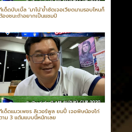
ทีเด็ดบับเบิ้ล ‘มาโน่’ย้ำชัดเจอเวียดนามรอบไหนก็
ต้องชนะถ้าอยากเป็นแชมป์
ทีเด็ดแมวเพชร ลิเวอร์พูล ยมปี๋ เจอพิษน้องไก่
ตาม 3 แต้มแบบนี้หนักเลย