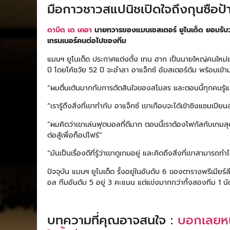
มือกาวชาวสแปนิชเปิดใจถึงกุนซือป
ดาบิด เด เคอา
นายทวารของแมนเชสเตอร์ ยูไนเต็ด ยอมรับว่าเข
เทรนเนอร์คนต่อไปของทีม
แมนฯ ยูไนเต็ด ประกาศแต่งตั้ง เทน ฮาก เป็นนายใหญ่คนใหม
ปี โดยโค้ชวัย 52 ปี จะอำลา อาแจ็กซ์ อัมสเตอร์ดัม พร้อมเข้า
“ผมตื่นเต้นมากกับการตัดสินใจของสโมสร และตอนนี้ทุกคนรู
“เรารู้ถึงสิ่งที่เขาทำกับ อาแจ็กซ์ เขาเกือบจะได้เข้าชิงแชมเปี
“ผมคิดว่าเขาเล่นฟุตบอลที่ดีมาก ตอนนี้เราต้องโฟกัสกับเกมสุดท
ต่อสู้เพื่อท็อปโฟร์”
“มันเป็นเรื่องดีที่รู้ว่าเขาดูเกมอยู่ และคิดถึงสิ่งที่เขาสามา
ปัจจุบัน แมนฯ ยูไนเต็ด รั้งอยู่ในอันดับ 6 ของตารางพรีเมียร
อล ทีมอันดับ 5 อยู่ 3 คะแนน แต่แข่งมากกว่าทั้งสองทีม 1 นั
บทความที่คุณอาจสนใจ :
บอกเลยหนั