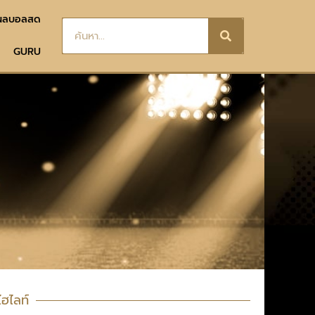
ผลบอลสด
GURU
ไฮไลท์