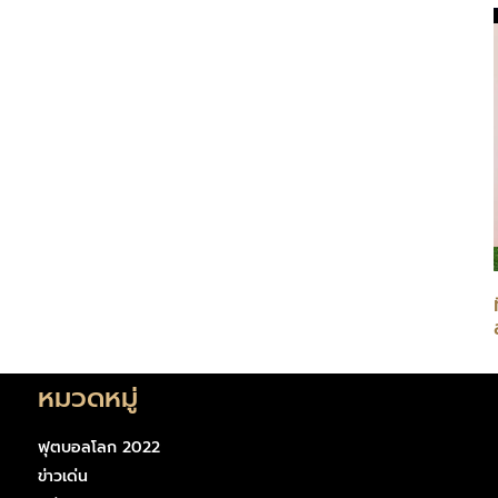
หมวดหมู่
ฟุตบอลโลก 2022
ข่าวเด่น