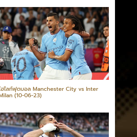
ไฮไลท์ฟุตบอล Manchester City vs Inter
Milan (10-06-23)