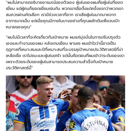
“ผมไม่สามารถอธิบายอารมณ์ของตัวเอง ผู้เล่นของผมคือผู้เล่นที่ยอด
เยี่ยม แต่ผู้คนก็ยอดเยี่ยมเช่นกัน พวกเขาเชื่อตั้งแต่ครั้งแรกว่าพวกเขา
สมควรผ่านคัดเลือก เรามีช่วงเวลาที่ยาก เราเสียผู้เล่นมากมายจาก
อาการบาดเจ็บ แต่เมื่อคุณมีภายในบางอย่างที่คุณผลักดันเพื่อจบเป้า
หมายของคุณ”
“ผมไม่มีเวลาที่จะคิดเกี่ยวกับเป้าหมาย ผมแค่มุ่งมั่นในการปรับปรุงตัว
เองและทำงานของผม หลังเกมเยือน พาเลซ ผมเข้าใจว่านี้อาจเป็น
ฤดูกาลที่เหมาะสมและปีที่เหมาะสมที่จะบรรลุเป้าหมายประวัติศาสตร์ที่น่า
เหลือเชื่อ เราไม่ชนะและผู้เล่นเศร้า แต่นั้นคือตอนที่ผมเข้าว่าระดับของเรา
เพราะด้วยระดับของผู้เล่นสามารถประสบความสำเร็จกับเป้าหมาย
ประวัติศาสตร์นี้”