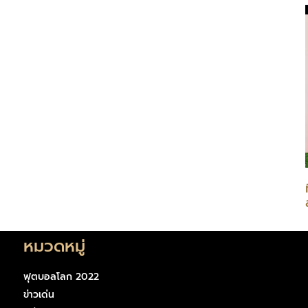
หมวดหมู่
ฟุตบอลโลก 2022
ข่าวเด่น