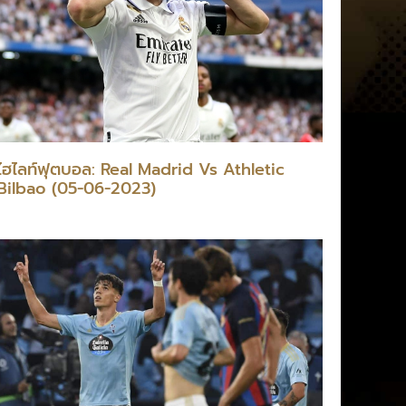
ไฮไลท์ฟุตบอล: Real Madrid Vs Athletic
Bilbao (05-06-2023)