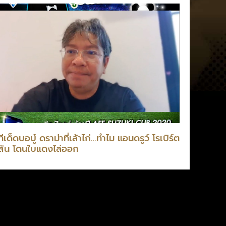
ทีเด็ดบอบู๋ ดราม่าที่เล้าไก่…ทำไม แอนดรูว์ โรเบิร์ต
สัน โดนใบแดงไล่ออก