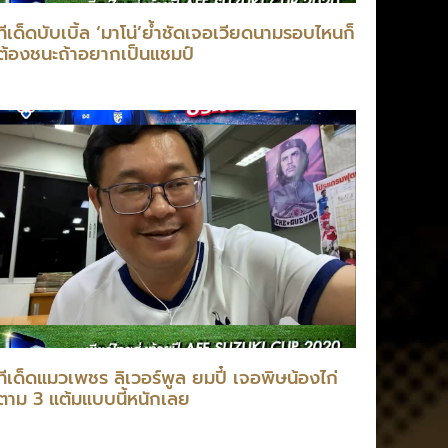
ทีเด็ดบับเบิ้ล ‘มาโน่’ย้ำชัดเจอเวียดนามรอบไหนก็
ต้องชนะถ้าอยากเป็นแชมป์
ทีเด็ดแมวเพชร ลิเวอร์พูล ยมปี๋ เจอพิษน้องไก่
ตาม 3 แต้มแบบนี้หนักเลย