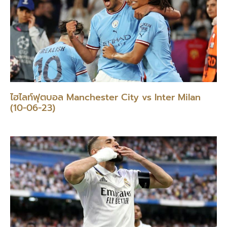
ไฮไลท์ฟุตบอล Manchester City vs Inter Milan
(10-06-23)