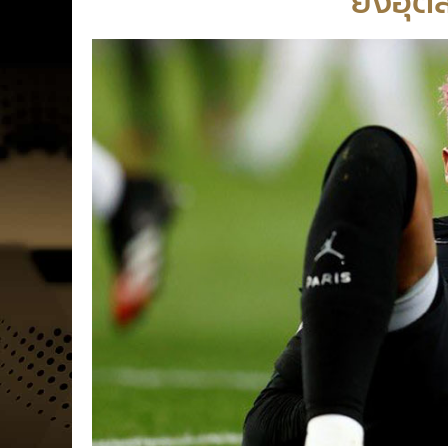
ยังอุตส่