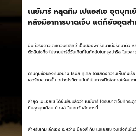
เนย์มาร์ หลุดทีม เปแอสเช ชุดบุกเยื
หลังมีอาการบาดเจ็บ แต่ก็ยังอุตส่าห
อันที่จริงดาวเตะชาวบราซิลจำเป็นต้องพักรักษาเนื้อรักษาตัว หลั
ตัดสินใจที่จะไปงานปาร์ตี้วันเกิดที่ไนท์คลับในกรุงปารีส ในเวล
ด้านกุนซือของทีมอย่าง โธมัส ทูเคิล ได้แสดงความเห็นถึงเรื่องนี
เลวร้ายขนาดนั้น อย่างไรก็ตามมันก็เป็นการเปิดโอกาสให้คน
ล่าสุด เปแอสเช ได้ยืนยันแล้วว่า เนย์มาร์ ได้รับบาดเจ็บที่กระดู
ทีมชุดบุกเยือน น็องส์ ในเกมวันอังคารนี้
สำหรับเกม ลีกเอิง ระหว่าง น็องส์ กับ เปแอสเช จะแข่งกันใน