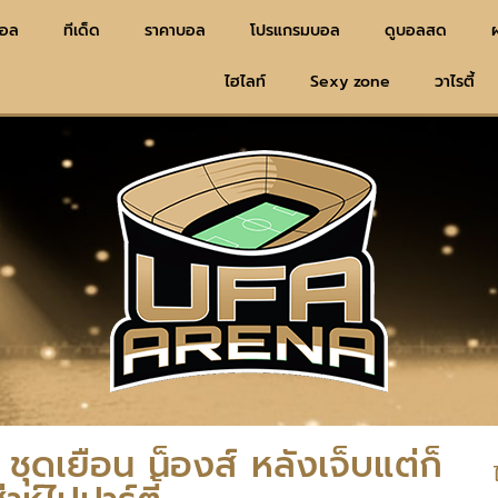
บอล
ทีเด็ด
ราคาบอล
โปรแกรมบอล
ดูบอลสด
ไฮไลท์
Sexy zone
วาไรตี้
ชุดเยือน น็องส์ หลังเจ็บแต่ก็