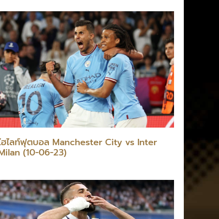
ไฮไลท์ฟุตบอล Manchester City vs Inter
Milan (10-06-23)