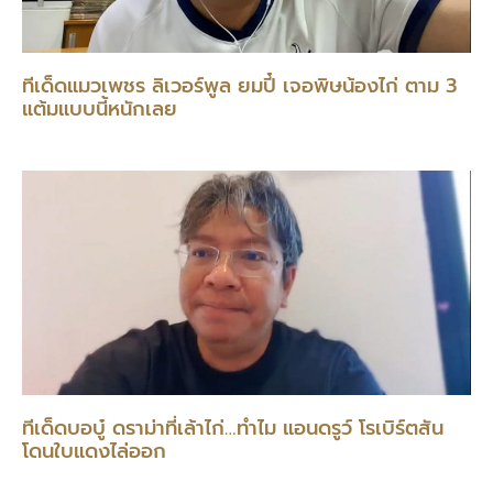
ทีเด็ดแมวเพชร ลิเวอร์พูล ยมปี๋ เจอพิษน้องไก่ ตาม 3
แต้มแบบนี้หนักเลย
ทีเด็ดบอบู๋ ดราม่าที่เล้าไก่…ทำไม แอนดรูว์ โรเบิร์ตสัน
โดนใบแดงไล่ออก