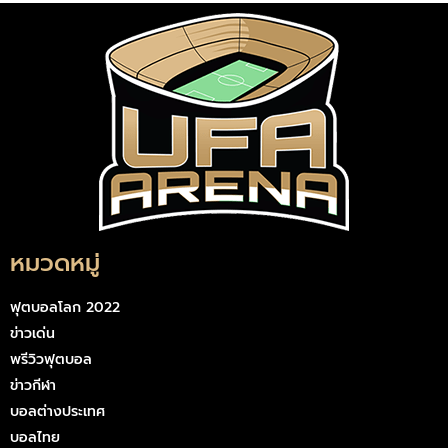
หมวดหมู่
ฟุตบอลโลก 2022
ข่าวเด่น
พรีวิวฟุตบอล
ข่าวกีฬา
บอลต่างประเทศ
บอลไทย