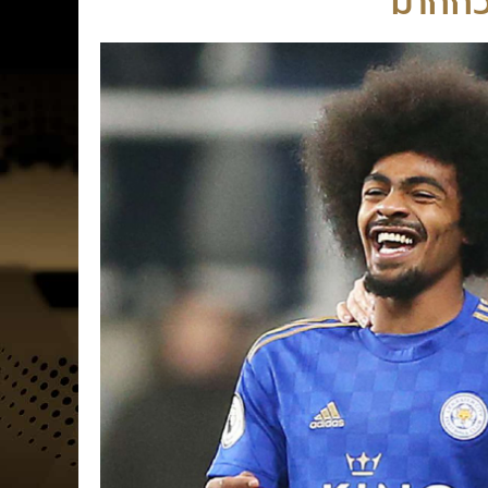
มากกว่