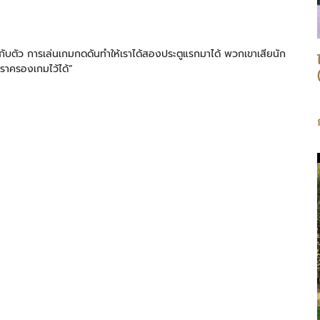
ยู่กับตัว การเล่นเกมกดดันทำให้เราได้สองประตูแรกมาได้ พวกเขาเสียนัก
เราครองเกมไว้ได้”