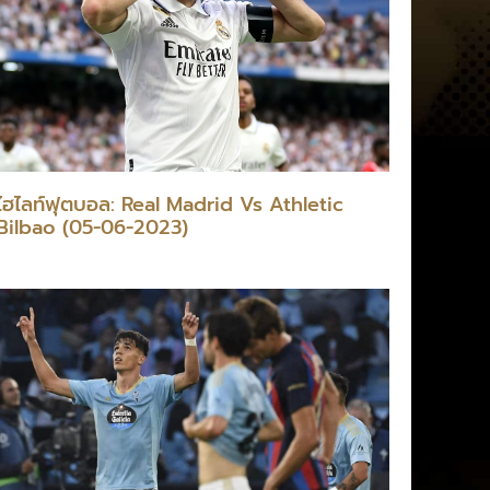
ไฮไลท์ฟุตบอล: Real Madrid Vs Athletic
Bilbao (05-06-2023)