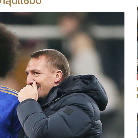
าลุ้นแชมป์