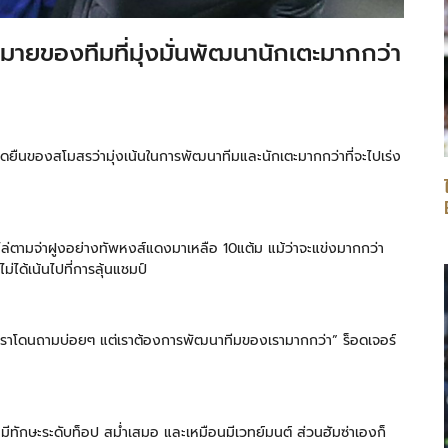
ายของทีมที่มุ่งมั่นพัฒนานักเตะมากกว่า
ุดยืนของสโมสรว่ามุ่งเน้นในการพัฒนาทีมและนักเตะมากกว่าที่จะไปเร่ง
ล่ตามจ่าฝูงอย่างทัพหงส์แดงมาเหลือ 10แต้ม แม้ว่าจะแข่งมากกว่า
ได้เน้นไปที่การลุ้นแชมป์
บบที่เราโดนถามบ่อยๆ แต่เราต้องการพัฒนาทีมของเรามากกว่า” ร็อดเจอร์
เขามีทักษะระดับท็อป สม่ำเสมอ และเหมือนมีเวทย์มนต์ ส่วนฮัมซ่าเองก็