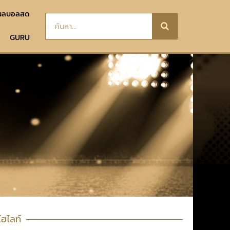
ผลบอลสด
GURU
ไฮไลท์