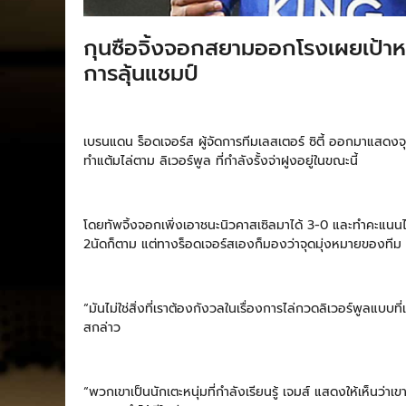
กุนซือจิ้งจอกสยามออกโรงเผยเป้าหม
การลุ้นแชมป์
เบรนแดน ร็อดเจอร์ส ผู้จัดการทีมเลสเตอร์ ซิตี้ ออกมาแสดงจ
ทำแต้มไล่ตาม ลิเวอร์พูล ที่กำลังรั้งจ่าฝูงอยู่ในขณะนี้
โดยทัพจิ้งจอกเพิ่งเอาชนะนิวคาสเซิลมาได้ 3-0 และทำคะแนนไ
2นัดก็ตาม แต่ทางร็อดเจอร์สเองก็มองว่าจุดมุ่งหมายของทีม ไม่
“มันไม่ใช่สิ่งที่เราต้องกังวลในเรื่องการไล่กวดลิเวอร์พูลแ
สกล่าว
“พวกเขาเป็นนักเตะหนุ่มที่กำลังเรียนรู้ เจมส์ แสดงให้เห็นว่า