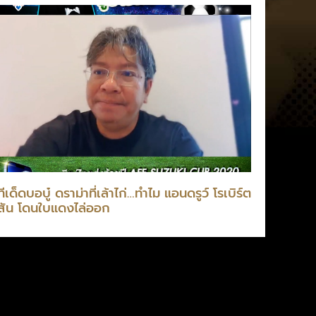
ทีเด็ดบอบู๋ ดราม่าที่เล้าไก่…ทำไม แอนดรูว์ โรเบิร์ต
สัน โดนใบแดงไล่ออก