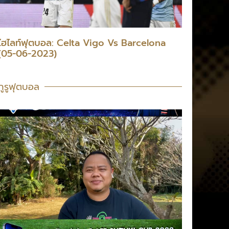
ไฮไลท์ฟุตบอล: Celta Vigo Vs Barcelona
(05-06-2023)
กูรูฟุตบอล