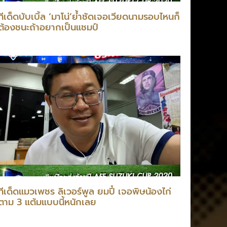
ทีเด็ดบับเบิ้ล ‘มาโน่’ย้ำชัดเจอเวียดนามรอบไหนก็
ต้องชนะถ้าอยากเป็นแชมป์
ทีเด็ดแมวเพชร ลิเวอร์พูล ยมปี๋ เจอพิษน้องไก่
ตาม 3 แต้มแบบนี้หนักเลย