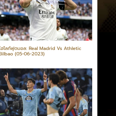
ไฮไลท์ฟุตบอล: Real Madrid Vs Athletic
Bilbao (05-06-2023)