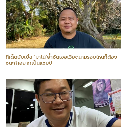
ทีเด็ดบับเบิ้ล ‘มาโน่’ย้ำชัดเจอเวียดนามรอบไหนก็ต้อง
ชนะถ้าอยากเป็นแชมป์