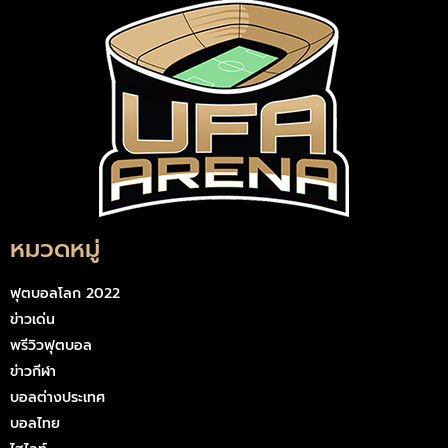
หมวดหมู่
ฟุตบอลโลก 2022
ข่าวเด่น
พรีวิวฟุตบอล
ข่าวกีฬา
บอลต่างประเทศ
บอลไทย