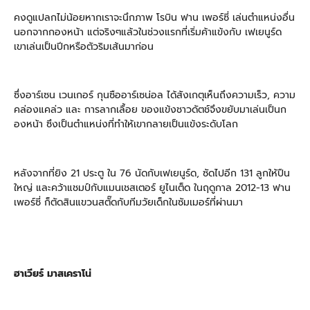
คงดูแปลกไม่น้อยหากเราจะนึกภาพ โรบิน ฟาน เพอร์ซี่ เล่นตำแหน่งอื่น
นอกจากกองหน้า แต่จริงๆแล้วในช่วงแรกที่เริ่มค้าแข้งกับ เฟเยนูร์ด
เขาเล่นเป็นปีกหรือตัวริมเส้นมาก่อน
ซึ่งอาร์เซน เวนเกอร์ กุนซืออาร์เซน่อล ได้สังเกตุเห็นถึงความเร็ว, ความ
คล่องแคล่ว และ การลากเลื้อย ของแข้งชาวดัตช์จึงขยับมาเล่นเป็นก
องหน้า ซึงเป็นตำแหน่งที่ทำให้เขากลายเป็นแข้งระดับโลก
หลังจากที่ยิง 21 ประตู ใน 76 นัดกับเฟเยนูร์ด, ซัดไปอีก 131 ลูกให้ปืน
ใหญ่ และคว้าแชมป์กับแมนเชสเตอร์ ยูไนเต็ด ในฤดูกาล 2012-13 ฟาน
เพอร์ซี่ ก็ตัดสินแขวนสตั๊ดกับทีมวัยเด็กในซัมเมอร์ที่ผ่านมา
ฮาเวียร์ มาสเคราโน่