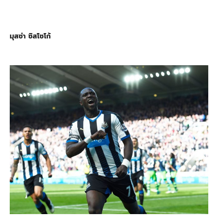
มุสซ่า ซิสโซโก้