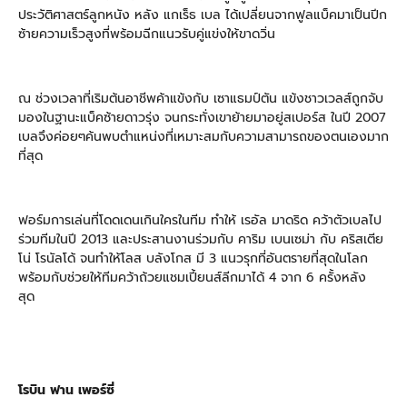
ประวัติศาสตร์ลูกหนัง หลัง แกเร็ธ เบล ได้เปลี่ยนจากฟูลแบ็คมาเป็นปีก
ซ้ายความเร็วสูงที่พร้อมฉีกแนวรับคู่แข่งให้ขาดวิ่น
ณ ช่วงเวลาที่เริมต้นอาชีพค้าแข้งกับ เซาแธมป์ตัน แข้งชาวเวลส์ถูกจับ
มองในฐานะแบ็คซ้ายดาวรุ่ง จนกระทั่งเขาย้ายมาอยู่สเปอร์ส ในปี 2007
เบลจึงค่อยๆค้นพบตำแหน่งที่เหมาะสมกับความสามารถของตนเองมาก
ที่สุด
ฟอร์มการเล่นที่โดดเดนเกินใครในทีม ทำให้ เรอัล มาดริด คว้าตัวเบลไป
ร่วมทีมในปี 2013 และประสานงานร่วมกับ คาริม เบนเซม่า กับ คริสเตีย
โน่ โรนัลโด้ จนทำให้โลส บลังโกส มี 3 แนวรุกที่อันตรายที่สุดในโลก
พร้อมกับช่วยให้ทีมคว้าถ้วยแชมเปี้ยนส์ลีกมาได้ 4 จาก 6 ครั้งหลัง
สุด
โรบิน ฟาน เพอร์ซี่