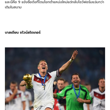
และนี่คือ 9 แข้งชื่อดังที่โดนโยกตำแหน่งใหม่แต่กลับโชว์ฟอร์มแจ่มกว่า
เดิมในสนาม
บาสเตียน ชไวน์สไตเกอร์