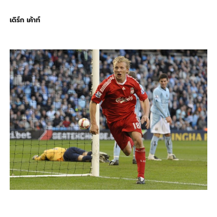
เดิร์ก เค้าท์