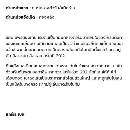
ตำแหน่งแรก :
กองกลางตัวรับ/แบ็คซ้าย
ตำแหน่งแจ้งเกิด :
กองหลัง
แยน แฟร์ตองเก่น เริ่มต้นเป็นกองกลางตัวรับมาก่อนในช่วงที่เริ่มต้นค้า
แข้งในเบลเยี่ยมบ้านเกิด และ เล่นเป็นตัวทำเกมแนวลึกกับแบ็คซ้ายในอา
แจ็กซ์ จากนั้นเขาค่อยกลายเป็นกองหลังระดับโลกนับตั้งแต่ย้ายมาอยู่
กับ ท็อตแน่ม ฮ็อตสเปอร์ในปี 2012
ถึงแข้งเบลเยี่ยมจะบอกว่าตนเองชอบเล่นในตำแหน่งกองกลางแบบใน
ช่วงเริ่มต้นฟุตบอลอาชีพมากกว่า แต่ในช่วง 292 นัดที่เล่นให้กับไก่
เดือยทอง เขาลงเล่นเป็นปราการหลังโดยส่วนใหญ่ และจะถูกจับไปเล่น
เป็นแบ็คในบางครั้ง หากมีผู้เล่นบาดเจ็บในทีม
แกเร็ธ เบล