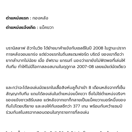
ตำแหน่งแรก :
กองหลัง
ตำแหน่งแจ้งเกิด :
แบ็คขวา
บรานิสลาฟ อิวาโนวิช ได้ย้ายมาค้าแข้งกับเชลซีในปี 2008 ในฐานะปราก
การหลังจอมแกร่ง แต่ช่วงแรกในถิ่นสแตมฟอร์ด บริดจ์ ของเขาถือว่า
ยากลำบากไม่น้อย เมื่อ อัฟราม แกรนท์ มองว่าเขายังไม่ฟิตพอที่เล่นให้
กับทีม ทำให้ไม่มีโอกาสลงสนามในฤดูกาล 2007-08 เลยแม้แต่นัดเดียว
และกว่าจะได้ลงเล่นนัดแรกในเสื้อสิงห์บลูก็ปาเข้า 8 เดือนหลังจากที่เซ็น
สัญญากับทีม แถมได้ลงเล่นในตำแหน่งแบ็คขวา ซึ่งไม่ใช่ตำแหน่งจริงๆ
ของแข้งชาวเซิร์บเลย แต่หลังจากเขาก็กลายเป็นแบ็คขวาเบอร์หนึ่งของ
ทีมไปโดยปริยาย และลงให้กับเชลซีกว่า 377 เกม พร้อมกับคว้าแชมป์
ร่วมกับสโมสรจากลอนดอนในทุกรายการที่ลงเล่น