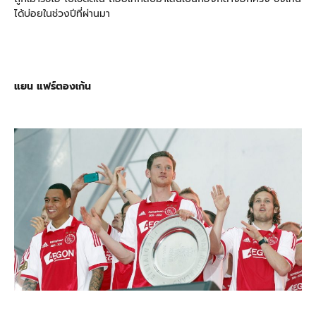
ได้บ่อยในช่วงปีที่ผ่านมา
แยน แฟร์ตองเก้น