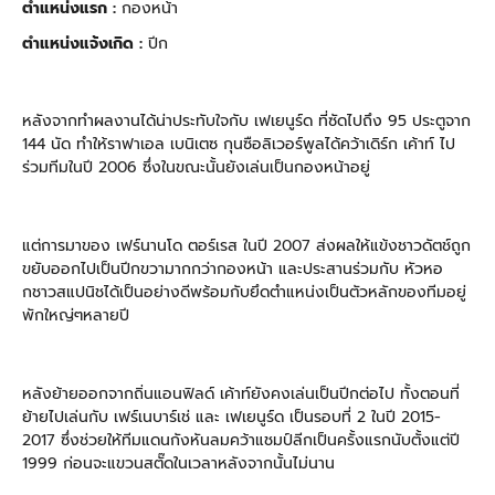
ตำแหน่งแรก :
กองหน้า
ตำแหน่งแจ้งเกิด :
ปีก
หลังจากทำผลงานได้น่าประทับใจกับ เฟเยนูร์ด ที่ซัดไปถึง 95 ประตูจาก
144 นัด ทำให้ราฟาเอล เบนิเตซ กุนซือลิเวอร์พูลได้คว้าเดิร์ก เค้าท์ ไป
ร่วมทีมในปี 2006 ซึ่งในขณะนั้นยังเล่นเป็นกองหน้าอยู่
แต่การมาของ เฟร์นานโด ตอร์เรส ในปี 2007 ส่งผลให้แข้งชาวดัตช์ถูก
ขยับออกไปเป็นปีกขวามากกว่ากองหน้า และประสานร่วมกับ หัวหอ
กชาวสแปนิชได้เป็นอย่างดีพร้อมกับยึดตำแหน่งเป็นตัวหลักของทีมอยู่
พักใหญ่ๆหลายปี
หลังย้ายออกจากถิ่นแอนฟิลด์ เค้าท์ยังคงเล่นเป็นปีกต่อไป ทั้งตอนที่
ย้ายไปเล่นกับ เฟร์เนบาร์เช่ และ เฟเยนูร์ด เป็นรอบที่ 2 ในปี 2015-
2017 ซึ่งช่วยให้ทีมแดนกังหันลมคว้าแชมป์ลีกเป็นครั้งแรกนับตั้งแต่ปี
1999 ก่อนจะแขวนสตั๊ดในเวลาหลังจากนั้นไม่นาน