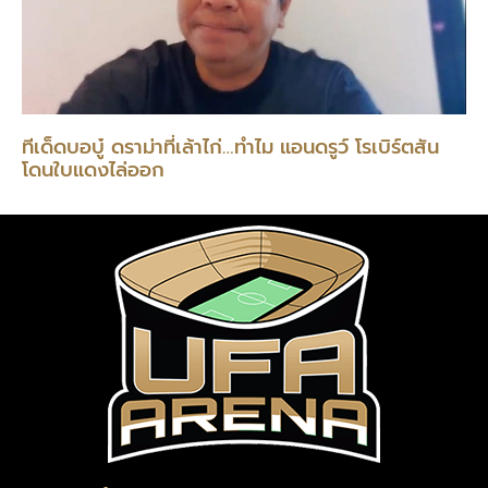
ทีเด็ดบอบู๋ ดราม่าที่เล้าไก่…ทำไม แอนดรูว์ โรเบิร์ตสัน
โดนใบแดงไล่ออก