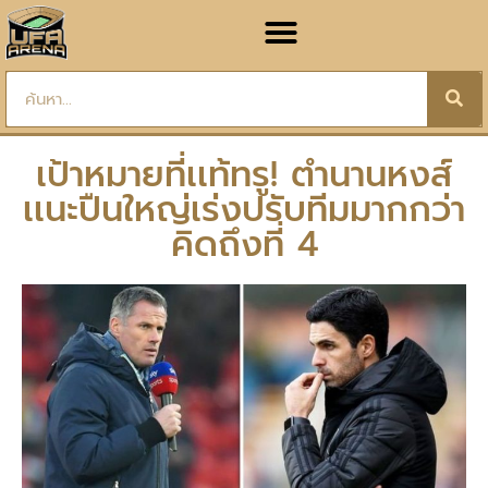
เป้าหมายที่เเท้ทรู! ตำนานหงส์
เเนะปืนใหญ่เร่งปรับทีมมากกว่า
คิดถึงที่ 4